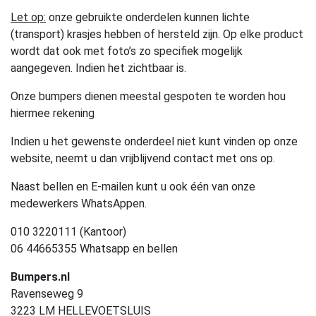
Let op:
onze gebruikte onderdelen kunnen lichte
(transport) krasjes hebben of hersteld zijn. Op elke product
wordt dat ook met foto’s zo specifiek mogelijk
aangegeven. Indien het zichtbaar is.
Onze bumpers dienen meestal gespoten te worden hou
hiermee rekening
Indien u het gewenste onderdeel niet kunt vinden op onze
website, neemt u dan vrijblijvend contact met ons op.
Naast bellen en E-mailen kunt u ook één van onze
medewerkers WhatsAppen.
010 3220111 (Kantoor)
06 44665355 Whatsapp en bellen
Bumpers.nl
Ravenseweg 9
3223 LM HELLEVOETSLUIS