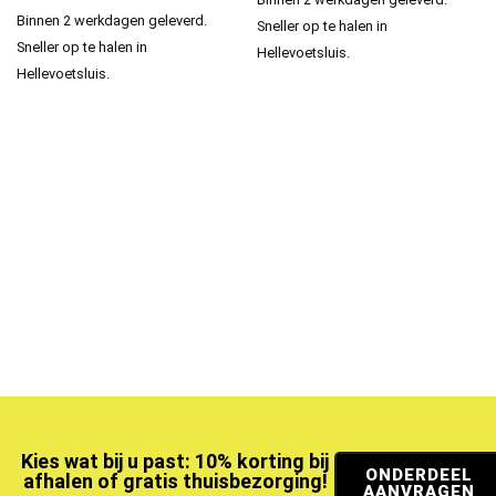
Binnen 2 werkdagen geleverd.
Sneller op te halen in
Sneller op te halen in
Hellevoetsluis.
Hellevoetsluis.
Kies wat bij u past: 10% korting bij
ONDERDEEL
afhalen of gratis thuisbezorging!
AANVRAGEN