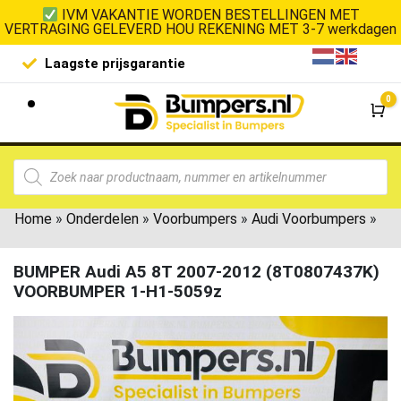
IVM VAKANTIE WORDEN BESTELLINGEN MET
VERTRAGING GELEVERD HOU REKENING MET 3-7 werkdagen
Laagste prijsgarantie
De goedko
0
Wi
Home
»
Onderdelen
»
Voorbumpers
»
Audi Voorbumpers
»
BUMPER Audi A5 8T 2007-2012 (8T0807437K)
VOORBUMPER 1-H1-5059z