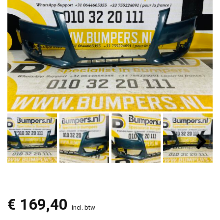
€
169,40
incl. btw