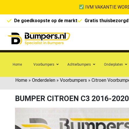
IVM VAKANTIE WORD
De goedkoopste op de markt
Gratis thuisbezorgd
Home
Voorbumpers
Achterbumpers
Onderplaten
Home
»
Onderdelen
»
Voorbumpers
»
Citroen Voorbump
BUMPER CITROEN C3 2016-202