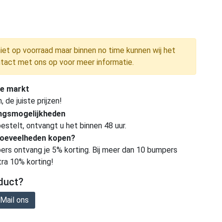
niet op voorraad maar binnen no time kunnen wij het
tact met ons op voor meer informatie.
e markt
de juiste prijzen!
ingsmogelijkheden
estelt, ontvangt u het binnen 48 uur.
hoeveelheden kopen?
ers ontvang je 5% korting. Bij meer dan 10 bumpers
tra 10% korting!
duct?
Mail ons