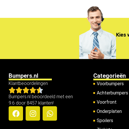
Kies 
Bumpers.nl
Categorieën
Klantbeoordelingen
Voorbumpers
Achterbumpers
Bumpers.nl beoordeeld met een
Voorfront
9.6 door 8457 klanten!
Onderplaten
Spoilers