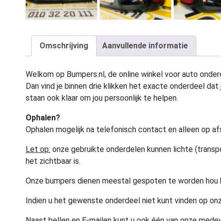
Omschrijving
Aanvullende informatie
Welkom op Bumpers.nl, de online winkel voor auto onderd
Dan vind je binnen drie klikken het exacte onderdeel dat j
staan ook klaar om jou persoonlijk te helpen.
Ophalen?
Ophalen mogelijk na telefonisch contact en alleen op af
Let op:
onze gebruikte onderdelen kunnen lichte (transpo
het zichtbaar is.
Onze bumpers dienen meestal gespoten te worden hou 
Indien u het gewenste onderdeel niet kunt vinden op onz
Naast bellen en E-mailen kunt u ook één van onze med