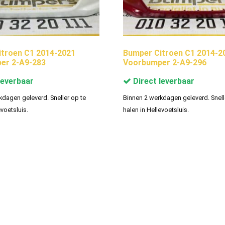
troen C1 2014-2021
Bumper Citroen C1 2014-2
er 2-A9-283
Voorbumper 2-A9-296
leverbaar
Direct leverbaar
kdagen geleverd. Sneller op te
Binnen 2 werkdagen geleverd. Snell
evoetsluis.
halen in Hellevoetsluis.