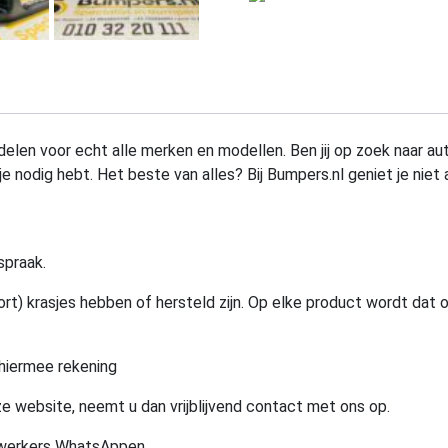
elen voor echt alle merken en modellen. Ben jij op zoek naar au
e nodig hebt. Het beste van alles? Bij Bumpers.nl geniet je niet 
spraak.
rt) krasjes hebben of hersteld zijn. Op elke product wordt dat 
hiermee rekening
e website, neemt u dan vrijblijvend contact met ons op.
ewerkers WhatsAppen.