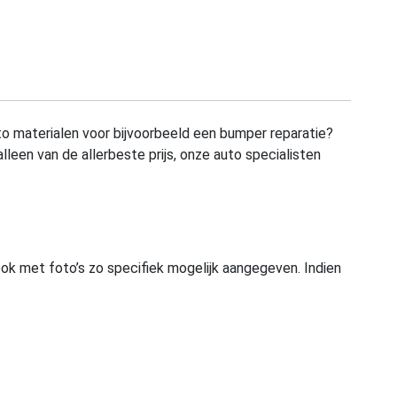
to materialen voor bijvoorbeeld een bumper reparatie?
alleen van de allerbeste prijs, onze auto specialisten
ook met foto’s zo specifiek mogelijk aangegeven. Indien