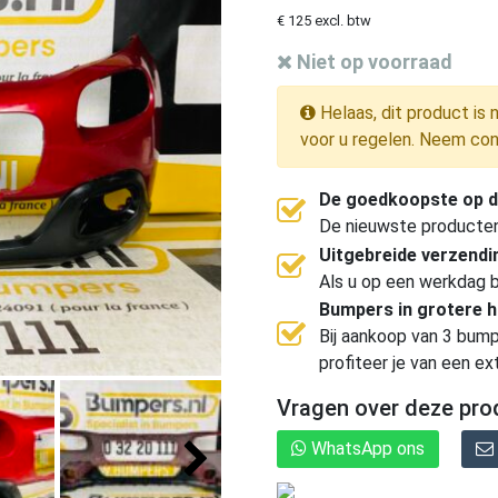
€ 125 excl. btw
Niet op voorraad
Helaas, dit product is 
voor u regelen. Neem con
De goedkoopste op d
De nieuwste producten, 
Uitgebreide verzend
Als u op een werkdag b
Bumpers in grotere 
Bij aankoop van 3 bump
profiteer je van een ex
Vragen over deze pro
WhatsApp ons