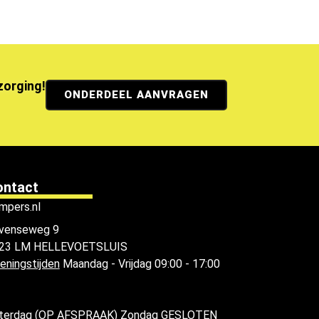
ezorging!
ONDERDEEL AANVRAGEN
ontact
mpers.nl
venseweg 9
23 LM HELLEVOETSLUIS
eningstijden
Maandag - Vrijdag 09:00 - 17:00
terdag (OP AFSPRAAK) Zondag GESLOTEN