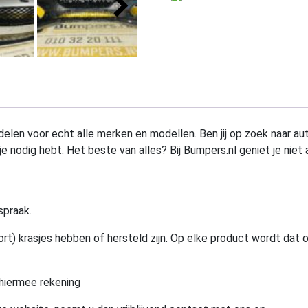
elen voor echt alle merken en modellen. Ben jij op zoek naar au
e nodig hebt. Het beste van alles? Bij Bumpers.nl geniet je niet 
spraak.
rt) krasjes hebben of hersteld zijn. Op elke product wordt dat 
hiermee rekening