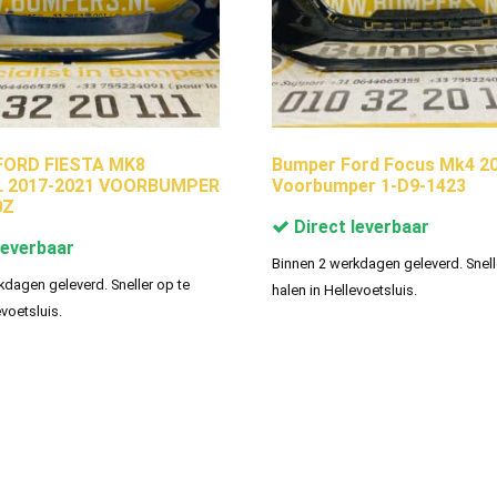
ORD FIESTA MK8
Bumper Ford Focus Mk4 2
 2017-2021 VOORBUMPER
Voorbumper 1-D9-1423
0Z
Direct leverbaar
leverbaar
Binnen 2 werkdagen geleverd. Snell
kdagen geleverd. Sneller op te
halen in Hellevoetsluis.
evoetsluis.