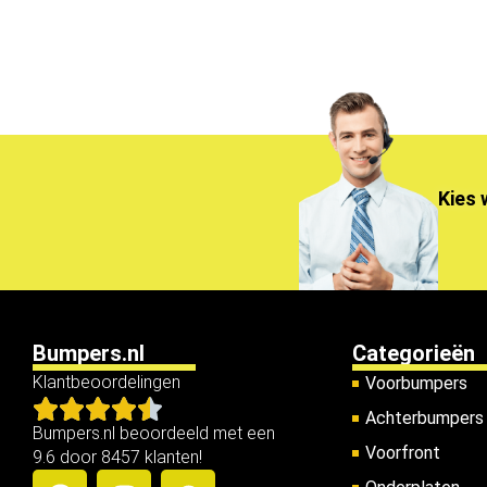
Kies 
Bumpers.nl
Categorieën
Klantbeoordelingen
Voorbumpers
Achterbumpers
Bumpers.nl beoordeeld met een
Voorfront
9.6 door 8457 klanten!