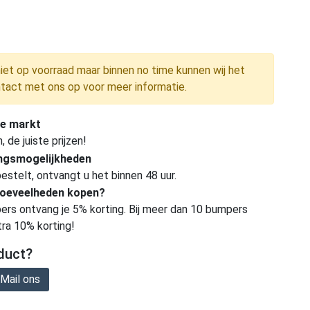
niet op voorraad maar binnen no time kunnen wij het
tact met ons op voor meer informatie.
e markt
de juiste prijzen!
ingsmogelijkheden
estelt, ontvangt u het binnen 48 uur.
hoeveelheden kopen?
ers ontvang je 5% korting. Bij meer dan 10 bumpers
tra 10% korting!
duct?
Mail ons