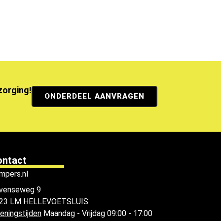
ezorging!
ONDERDEEL AANVRAGEN
ontact
mpers.nl
venseweg 9
23 LM HELLEVOETSLUIS
eningstijden
Maandag - Vrijdag 09:00 - 17:00