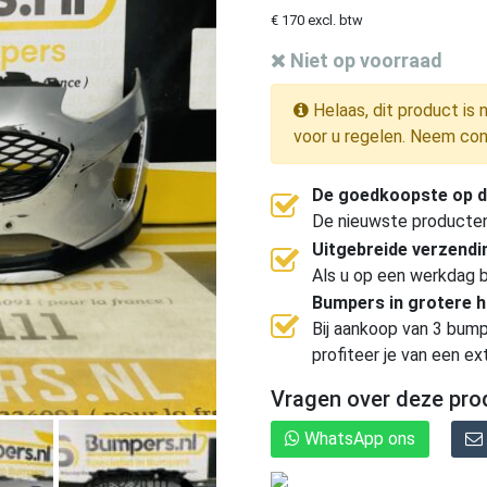
€ 170 excl. btw
Niet op voorraad
Helaas, dit product is 
voor u regelen. Neem con
De goedkoopste op d
De nieuwste producten, 
Uitgebreide verzend
Als u op een werkdag b
Bumpers in grotere 
Bij aankoop van 3 bump
profiteer je van een ex
Vragen over deze pro
WhatsApp ons