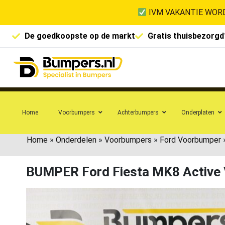
IVM VAKANTIE WORD
De goedkoopste op de markt
Gratis thuisbezorgd
Home
Voorbumpers
Achterbumpers
Onderplaten
Home
»
Onderdelen
»
Voorbumpers
»
Ford Voorbumper
BUMPER Ford Fiesta MK8 Activ