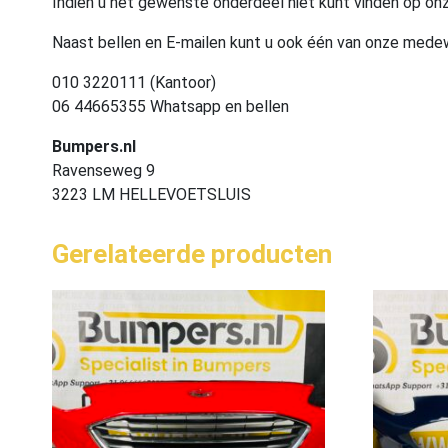
Indien u het gewenste onderdeel niet kunt vinden op onz
Naast bellen en E-mailen kunt u ook één van onze med
010 3220111 (Kantoor)
06 44665355 Whatsapp en bellen
Bumpers.nl
Ravenseweg 9
3223 LM HELLEVOETSLUIS
Gerelateerde producten