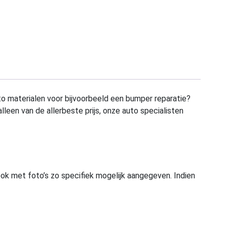
to materialen voor bijvoorbeeld een bumper reparatie?
alleen van de allerbeste prijs, onze auto specialisten
ook met foto’s zo specifiek mogelijk aangegeven. Indien