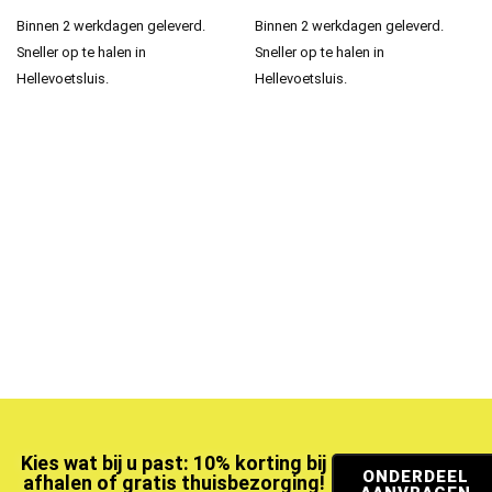
Binnen 2 werkdagen geleverd.
Binnen 2 werkdagen geleverd.
Sneller op te halen in
Sneller op te halen in
Hellevoetsluis.
Hellevoetsluis.
Kies wat bij u past: 10% korting bij
ONDERDEEL
afhalen of gratis thuisbezorging!