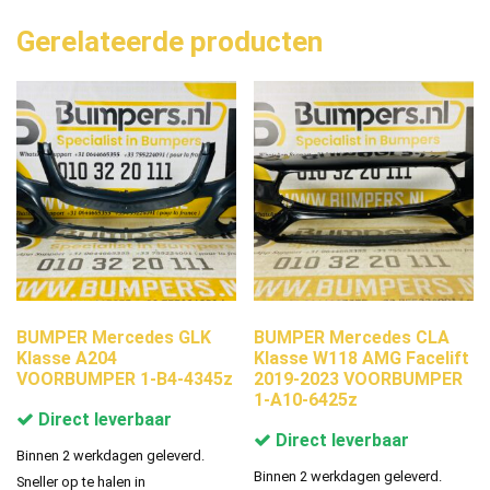
Gerelateerde producten
BUMPER Mercedes GLK
BUMPER Mercedes CLA
Klasse A204
Klasse W118 AMG Facelift
VOORBUMPER 1-B4-4345z
2019-2023 VOORBUMPER
1-A10-6425z
Direct leverbaar
Direct leverbaar
Binnen 2 werkdagen geleverd.
Binnen 2 werkdagen geleverd.
Sneller op te halen in