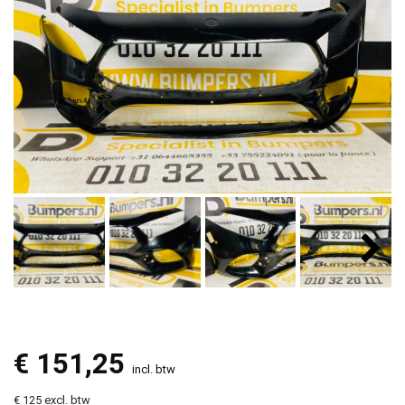
€
151,25
incl. btw
€ 125 excl. btw