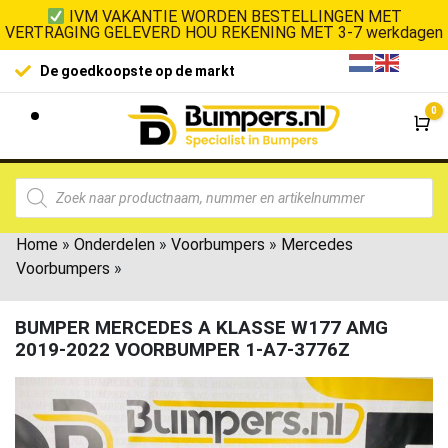
IVM VAKANTIE WORDEN BESTELLINGEN MET
VERTRAGING GELEVERD HOU REKENING MET 3-7 werkdagen
De goedkoopste op de markt
0
Wi
Home
»
Onderdelen
»
Voorbumpers
»
Mercedes
Voorbumpers
»
BUMPER MERCEDES A KLASSE W177 AMG
2019-2022 VOORBUMPER 1-A7-3776Z