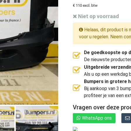
€ 110 excl. btw
Niet op voorraad
Helaas, dit product is 
voor u regelen. Neem con
De goedkoopste op d
De nieuwste producten, 
Uitgebreide verzend
Als u op een werkdag b
Bumpers in grotere 
Bij aankoop van 3 bump
profiteer je van een ex
Vragen over deze pro
WhatsApp ons