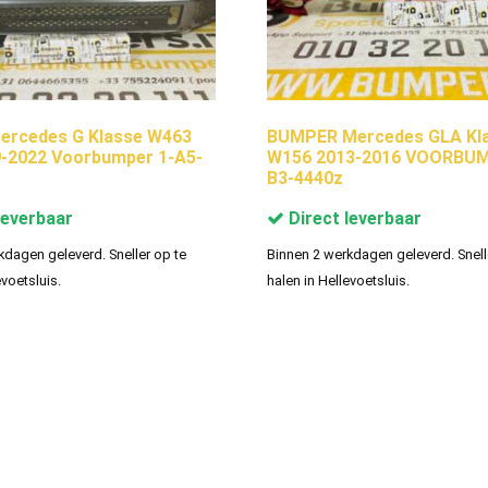
ercedes G Klasse W463
BUMPER Mercedes GLA Kl
-2022 Voorbumper 1-A5-
W156 2013-2016 VOORBUM
B3-4440z
leverbaar
Direct leverbaar
kdagen geleverd. Sneller op te
Binnen 2 werkdagen geleverd. Snell
evoetsluis.
halen in Hellevoetsluis.