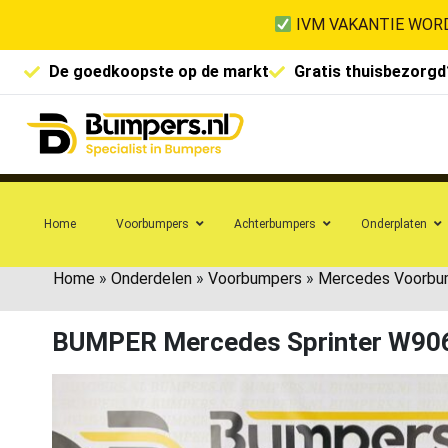
IVM VAKANTIE WORD
De goedkoopste op de markt
Gratis thuisbezorgd
Home
Voorbumpers
Achterbumpers
Onderplaten
Home
»
Onderdelen
»
Voorbumpers
»
Mercedes Voorbu
BUMPER Mercedes Sprinter W90