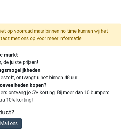
niet op voorraad maar binnen no time kunnen wij het
tact met ons op voor meer informatie.
e markt
de juiste prijzen!
ingsmogelijkheden
estelt, ontvangt u het binnen 48 uur.
hoeveelheden kopen?
ers ontvang je 5% korting. Bij meer dan 10 bumpers
tra 10% korting!
duct?
Mail ons