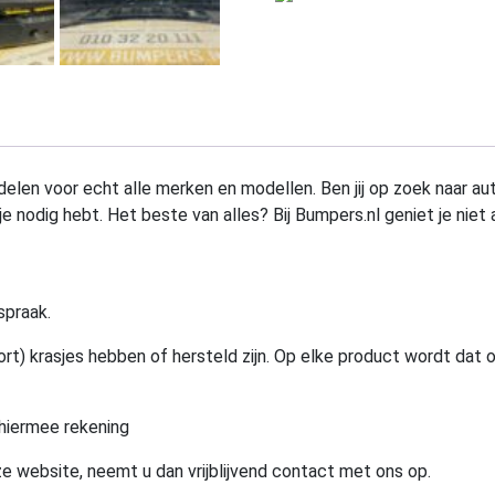
elen voor echt alle merken en modellen. Ben jij op zoek naar au
e nodig hebt. Het beste van alles? Bij Bumpers.nl geniet je niet 
spraak.
rt) krasjes hebben of hersteld zijn. Op elke product wordt dat 
hiermee rekening
e website, neemt u dan vrijblijvend contact met ons op.