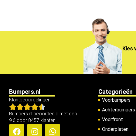
Kies 
Bumpers.nl
Categorieën
Klantbeoordelingen
Voorbumpers
Achterbumpers
Bumpers.nl beoordeeld met een
Voorfront
9.6 door 8457 klanten!
Onderplaten