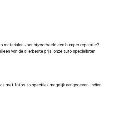
to materialen voor bijvoorbeeld een bumper reparatie?
alleen van de allerbeste prijs, onze auto specialisten
ook met foto’s zo specifiek mogelijk aangegeven. Indien