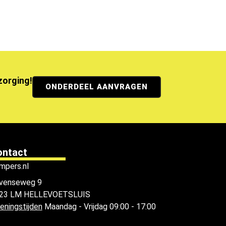
ezorging!
ONDERDEEL AANVRAGEN
ontact
mpers.nl
venseweg 9
23 LM HELLEVOETSLUIS
eningstijden
Maandag - Vrijdag 09:00 - 17:00