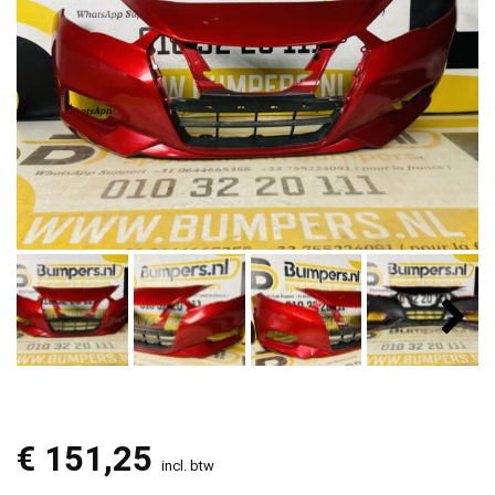
€
151,25
incl. btw