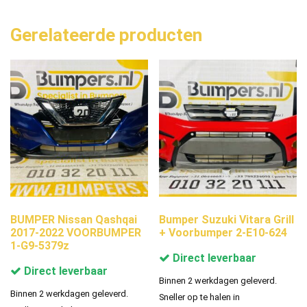
Gerelateerde producten
BUMPER Nissan Qashqai
Bumper Suzuki Vitara Grill
2017-2022 VOORBUMPER
+ Voorbumper 2-E10-624
1-G9-5379z
Direct leverbaar
Direct leverbaar
Binnen 2 werkdagen geleverd.
Binnen 2 werkdagen geleverd.
Sneller op te halen in