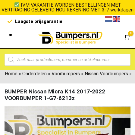
IVM VAKANTIE WORDEN BESTELLINGEN MET
VERTRAGING GELEVERD HOU REKENING MET 3-7 werkdagen
Laagste prijsgarantie
De goedko
0
Wi
Home
»
Onderdelen
»
Voorbumpers
»
Nissan Voorbumpers
»
BUMPER Nissan Micra K14 2017-2022
VOORBUMPER 1-G7-6213z