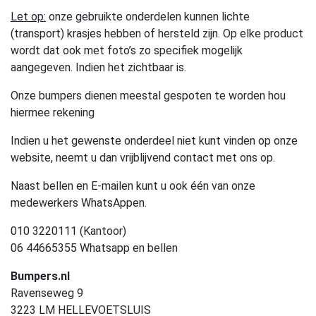
Let op:
onze gebruikte onderdelen kunnen lichte
(transport) krasjes hebben of hersteld zijn. Op elke product
wordt dat ook met foto’s zo specifiek mogelijk
aangegeven. Indien het zichtbaar is.
Onze bumpers dienen meestal gespoten te worden hou
hiermee rekening
Indien u het gewenste onderdeel niet kunt vinden op onze
website, neemt u dan vrijblijvend contact met ons op.
Naast bellen en E-mailen kunt u ook één van onze
medewerkers WhatsAppen.
010 3220111 (Kantoor)
06 44665355 Whatsapp en bellen
Bumpers.nl
Ravenseweg 9
3223 LM HELLEVOETSLUIS