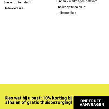
Binnen 2 werkdagen geleverd.
Sneller op te halen in
Sneller op te halen in
Hellevoetsluis.
Hellevoetsluis.
Kies wat bij u past: 10% korting bij
ONDERDEEL
afhalen of gratis thuisbezorging!
AANVRAGEN