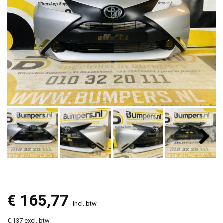
€
165,77
incl. btw
€ 137 excl. btw