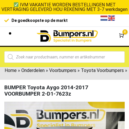
IVM VAKANTIE WORDEN BESTELLINGEN MET
VERTRAGING GELEVERD HOU REKENING MET 3-7 werkdagen
De goedkoopste op de markt
0
Wi
Home
»
Onderdelen
»
Voorbumpers
»
Toyota Voorbumpers
»
BUMPER Toyota Aygo 2014-2017
VOORBUMPER 2-D1-7623z