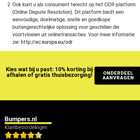
Ook kunt u als consument terecht op het ODR-platform
(Online Dispute Resolution). Dit platform biedt een
eenvoudige, doelmatige, snelle en goedkope
buitengerechtelijke oplossing voor geschillen die
voortvloeien uit onlinetransacties. Voor meer informatie
zie:
http://ec.europa.eu/odr
Kies wat bij u past: 10% korting bij
ONDERDEEL
afhalen of gratis thuisbezorging!
AANVRAGEN
Bumpers.nl
Klantbeoordelingen