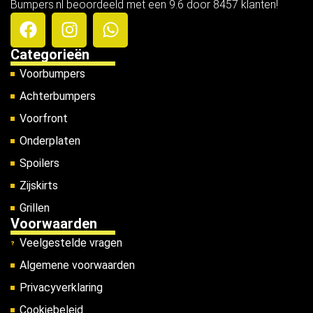
Bumpers.nl beoordeeld met een 9.6 door 8457 klanten!
Categorieën
Voorbumpers
Achterbumpers
Voorfront
Onderplaten
Spoilers
Zijskirts
Grillen
Voorwaarden
Veelgestelde vragen
Algemene voorwaarden
Privacyverklaring
Cookiebeleid