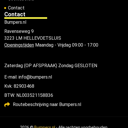
Contact
Contact
Bumpers.nl
Ravenseweg 9
3223 LM HELLEVOETSLUIS
Openingstijden
Maandag - Vrijdag 09:00 - 17:00
Zaterdag (OP AFSPRAAK) Zondag GESLOTEN
E-mail: info@bumpers.nl
Kvk: 82903468
BTW: NL003521158B36
Routebeschrijving naar Bumpers.nl
2026 ©
Bumpers.nl
- Alle rechten voorbehouden.