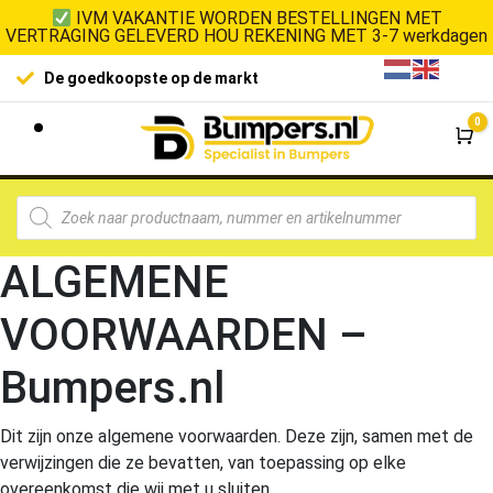
IVM VAKANTIE WORDEN BESTELLINGEN MET
VERTRAGING GELEVERD HOU REKENING MET 3-7 werkdagen
De goedkoopste op de markt
0
Wi
ALGEMENE
VOORWAARDEN –
Bumpers.nl
Dit zijn onze algemene voorwaarden. Deze zijn, samen met de
verwijzingen die ze bevatten, van toepassing op elke
overeenkomst die wij met u sluiten.