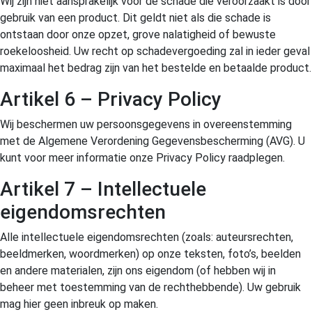
Wij zijn niet aansprakelijk voor de schade die veroorzaakt is door
gebruik van een product. Dit geldt niet als die schade is
ontstaan door onze opzet, grove nalatigheid of bewuste
roekeloosheid. Uw recht op schadevergoeding zal in ieder geval
maximaal het bedrag zijn van het bestelde en betaalde product.
Artikel 6 – Privacy Policy
Wij beschermen uw persoonsgegevens in overeenstemming
met de Algemene Verordening Gegevensbescherming (AVG). U
kunt voor meer informatie onze Privacy Policy raadplegen.
Artikel 7 – Intellectuele
eigendomsrechten
Alle intellectuele eigendomsrechten (zoals: auteursrechten,
beeldmerken, woordmerken) op onze teksten, foto’s, beelden
en andere materialen, zijn ons eigendom (of hebben wij in
beheer met toestemming van de rechthebbende). Uw gebruik
mag hier geen inbreuk op maken.