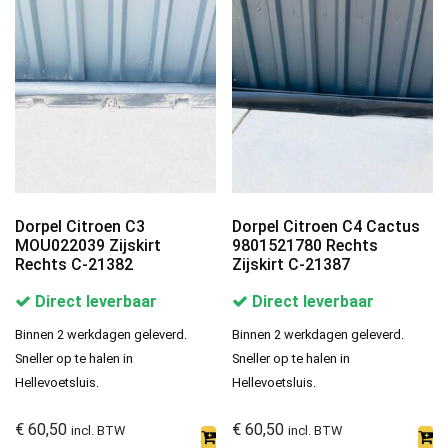
Dorpel Citroen C3
Dorpel Citroen C4 Cactus
MOU022039 Zijskirt
9801521780 Rechts
Rechts C-21382
Zijskirt C-21387
Direct leverbaar
Direct leverbaar
Binnen 2 werkdagen geleverd.
Binnen 2 werkdagen geleverd.
Sneller op te halen in
Sneller op te halen in
Hellevoetsluis.
Hellevoetsluis.
€
60,50
€
60,50
incl. BTW
incl. BTW