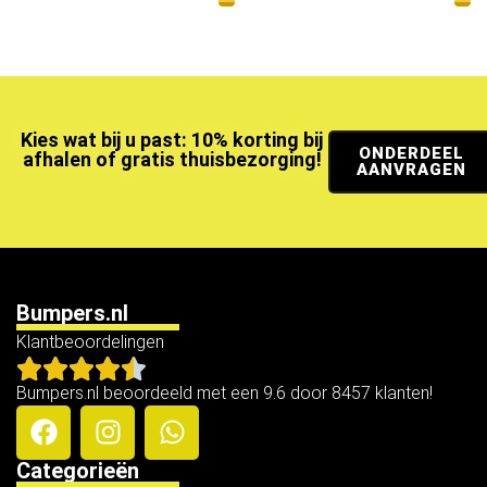
Kies wat bij u past: 10% korting bij
ONDERDEEL
afhalen of gratis thuisbezorging!
AANVRAGEN
Bumpers.nl
Klantbeoordelingen
Bumpers.nl beoordeeld met een 9.6 door 8457 klanten!
Categorieën