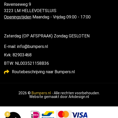
Ravenseweg 9
3223 LM HELLEVOETSLUIS
Openingstijden
Maandag - Vrijdag 09:00 - 17:00
Zaterdag (OP AFSPRAAK) Zondag GESLOTEN
E-mail: info@bumpers.nl
Kvk: 82903468
BTW: NL003521158B36
Routebeschrijving naar Bumpers.nl
2026 ©
Bumpers.nl
- Alle rechten voorbehouden.
Website gemaakt door
Arkdesign.nl
0