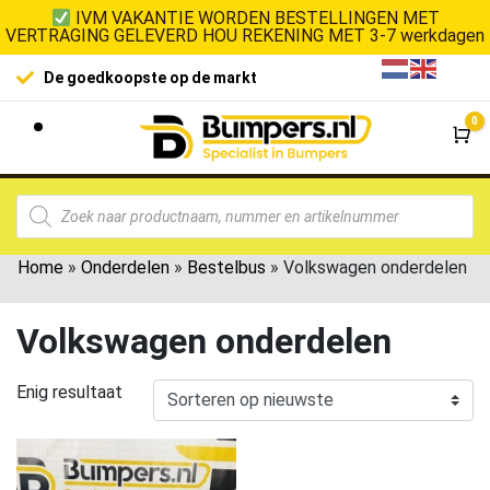
IVM VAKANTIE WORDEN BESTELLINGEN MET
VERTRAGING GELEVERD HOU REKENING MET 3-7 werkdagen
De goedkoopste op de markt
0
Wi
Home
»
Onderdelen
»
Bestelbus
»
Volkswagen onderdelen
Volkswagen onderdelen
Enig resultaat