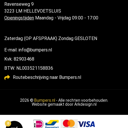
Ravenseweg 9
3223 LM HELLEVOETSLUIS
Openingstijden
Maandag - Vrijdag 09:00 - 17:00
Zaterdag (OP AFSPRAAK) Zondag GESLOTEN
E-mail: info@bumpers.nl
Kvk: 82903468
BTW: NL003521158B36
Routebeschrijving naar Bumpers.nl
2026 ©
Bumpers.nl
- Alle rechten voorbehouden.
Website gemaakt door
Arkdesign.nl
0