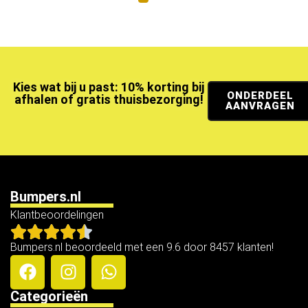
Kies wat bij u past: 10% korting bij
ONDERDEEL
afhalen of gratis thuisbezorging!
AANVRAGEN
Bumpers.nl
Klantbeoordelingen
Bumpers.nl beoordeeld met een 9.6 door 8457 klanten!
Categorieën