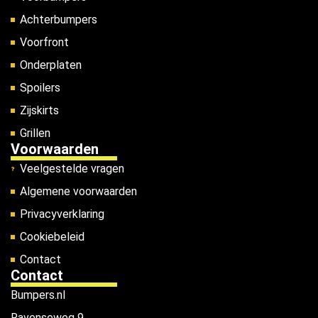
Achterbumpers
Voorfront
Onderplaten
Spoilers
Zijskirts
Grillen
Voorwaarden
Veelgestelde vragen
Algemene voorwaarden
Privacyverklaring
Cookiebeleid
Contact
Contact
Bumpers.nl
Ravenseweg 9