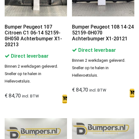
Bumper Peugeot 107
Bumper Peugeot 108 14-24
Citroen C1 06-14 52159-
52159-0H070
0H050 Achterbumper X1-
Achterbumper X1-20121
20213
Direct leverbaar
Direct leverbaar
Binnen 2 werkdagen geleverd.
Binnen 2 werkdagen geleverd.
Sneller op te halen in
Sneller op te halen in
Hellevoetsluis.
Hellevoetsluis.
€
84,70
incl. BTW
€
84,70
incl. BTW