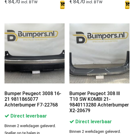
€
84,70
€
84,70
incl. BTW
incl. BTW
Bumper Peugeot 3008 16-
Bumper Peugeot 308 III
21 9811865077
T10 SW KOMBI 21-
Achterbumper F7-22768
9840113280 Achterbumper
X2-20679
Direct leverbaar
Direct leverbaar
Binnen 2 werkdagen geleverd.
Binnen 2 werkdagen geleverd.
Sneller op te halen in