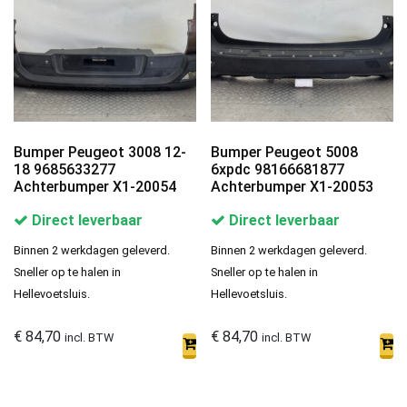
Bumper Peugeot 3008 12-
Bumper Peugeot 5008
18 9685633277
6xpdc 98166681877
Achterbumper X1-20054
Achterbumper X1-20053
Direct leverbaar
Direct leverbaar
Binnen 2 werkdagen geleverd.
Binnen 2 werkdagen geleverd.
Sneller op te halen in
Sneller op te halen in
Hellevoetsluis.
Hellevoetsluis.
€
84,70
€
84,70
incl. BTW
incl. BTW