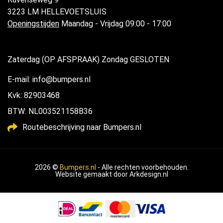
3223 LM HELLEVOETSLUIS
Openingstijden
Maandag - Vrijdag 09:00 - 17:00
Zaterdag (OP AFSPRAAK) Zondag GESLOTEN
E-mail: info@bumpers.nl
Kvk: 82903468
BTW: NL003521158B36
Routebeschrijving naar Bumpers.nl
2026 ©
Bumpers.nl
- Alle rechten voorbehouden.
Website gemaakt door
Arkdesign.nl