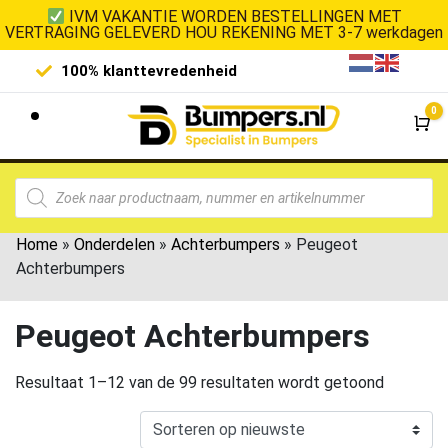
IVM VAKANTIE WORDEN BESTELLINGEN MET
VERTRAGING GELEVERD HOU REKENING MET 3-7 werkdagen
100% klanttevredenheid
Laagste 
0
Wi
Home
»
Onderdelen
»
Achterbumpers
»
Peugeot
Achterbumpers
Peugeot Achterbumpers
Resultaat 1–12 van de 99 resultaten wordt getoond