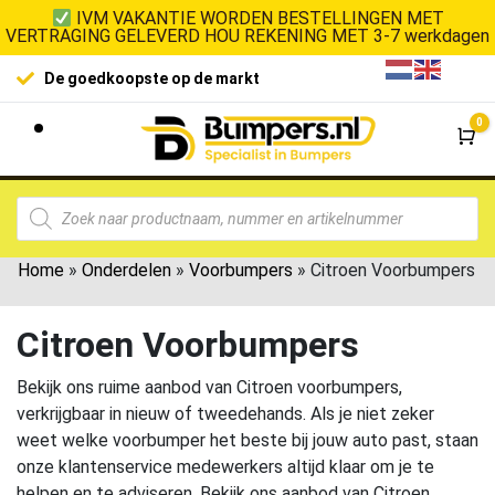
IVM VAKANTIE WORDEN BESTELLINGEN MET
VERTRAGING GELEVERD HOU REKENING MET 3-7 werkdagen
De goedkoopste op de markt
0
Wi
Home
»
Onderdelen
»
Voorbumpers
»
Citroen Voorbumpers
Citroen Voorbumpers
Bekijk ons ruime aanbod van Citroen voorbumpers,
verkrijgbaar in nieuw of tweedehands. Als je niet zeker
weet welke voorbumper het beste bij jouw auto past, staan
onze klantenservice medewerkers altijd klaar om je te
helpen en te adviseren. Bekijk ons aanbod van Citroen