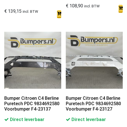
€
108,90
incl. BTW
€
139,15
incl. BTW
Bumper Citroen C4 Berline
Bumper Citroen C4 Berline
Puretech PDC 9834692580
Puretech PDC 9834692580
Voorbumper F4-23137
Voorbumper F4-23127
Direct leverbaar
Direct leverbaar