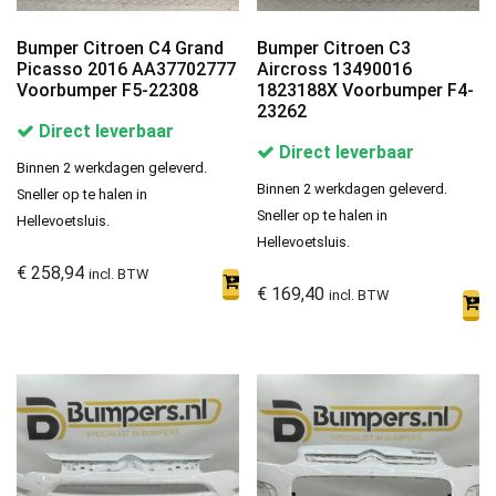
Bumper Citroen C4 Grand
Bumper Citroen C3
Picasso 2016 AA37702777
Aircross 13490016
Voorbumper F5-22308
1823188X Voorbumper F4-
23262
Direct leverbaar
Direct leverbaar
Binnen 2 werkdagen geleverd.
Binnen 2 werkdagen geleverd.
Sneller op te halen in
Sneller op te halen in
Hellevoetsluis.
Hellevoetsluis.
€
258,94
incl. BTW
€
169,40
incl. BTW