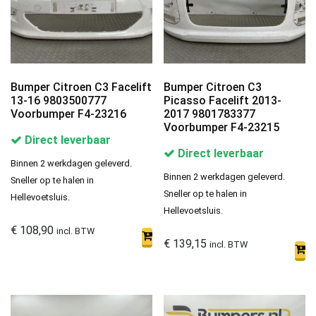
Bumper Citroen C3 Facelift
Bumper Citroen C3
13-16 9803500777
Picasso Facelift 2013-
Voorbumper F4-23216
2017 9801783377
Voorbumper F4-23215
Direct leverbaar
Direct leverbaar
Binnen 2 werkdagen geleverd.
Binnen 2 werkdagen geleverd.
Sneller op te halen in
Sneller op te halen in
Hellevoetsluis.
Hellevoetsluis.
€
108,90
incl. BTW
€
139,15
incl. BTW