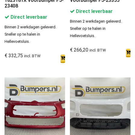
1823181X Voorbumper F5-
Voorbumper F5-23355
23408
Direct leverbaar
Direct leverbaar
Binnen 2 werkdagen geleverd.
Binnen 2 werkdagen geleverd.
Sneller op te halen in
Sneller op te halen in
Hellevoetsluis.
Hellevoetsluis.
€
266,20
incl. BTW
€
332,75
incl. BTW