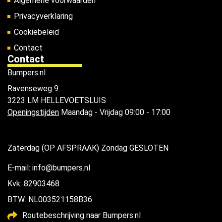
Algemene voorwaarden
Privacyverklaring
Cookiebeleid
Contact
Contact
Bumpers.nl
Ravenseweg 9
3223 LM HELLEVOETSLUIS
Openingstijden
Maandag - Vrijdag 09:00 - 17:00
Zaterdag (OP AFSPRAAK) Zondag GESLOTEN
E-mail: info@bumpers.nl
Kvk: 82903468
BTW: NL003521158B36
Routebeschrijving naar Bumpers.nl