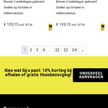
Binnen 2 werkdagen geleverd.
Binnen 2 werkdagen geleverd.
Sneller op te halen in
Sneller op te halen in
Hellevoetsluis.
Hellevoetsluis.
€
139,15
€
139,15
incl. BTW
incl. BTW
1
2
3
4
…
22
23
24
→
Kies wat bij u past: 10% korting bij
ONDERDEEL
afhalen of gratis thuisbezorging!
AANVRAGEN