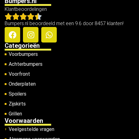
Bumpers.nl
Klantbeoordelingen
Bumpers.nl beoordeeld met een 9.6 door 8457 klanten!
Categorieën
Voorbumpers
Achterbumpers
Voorfront
Onderplaten
Spoilers
Zijskirts
Grillen
Voorwaarden
Veelgestelde vragen