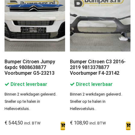
Bumper Citroen Jumpy
Bumper Citroen C3 2016-
6xpdc 9808638877
2019 9813378877
Voorbumper G5-23213
Voorbumper F4-23142
Direct leverbaar
Direct leverbaar
Binnen 2 werkdagen geleverd.
Binnen 2 werkdagen geleverd.
Sneller op te halen in
Sneller op te halen in
Hellevoetsluis.
Hellevoetsluis.
€
544,50
€
108,90
incl. BTW
incl. BTW