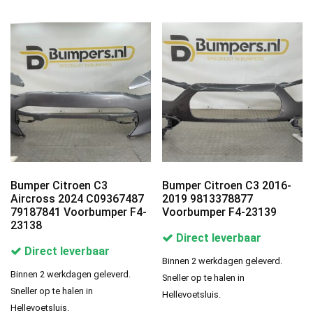
Bumper Citroen C3
Bumper Citroen C3 2016-
Aircross 2024 C09367487
2019 9813378877
79187841 Voorbumper F4-
Voorbumper F4-23139
23138
Direct leverbaar
Direct leverbaar
Binnen 2 werkdagen geleverd.
Binnen 2 werkdagen geleverd.
Sneller op te halen in
Sneller op te halen in
Hellevoetsluis.
Hellevoetsluis.