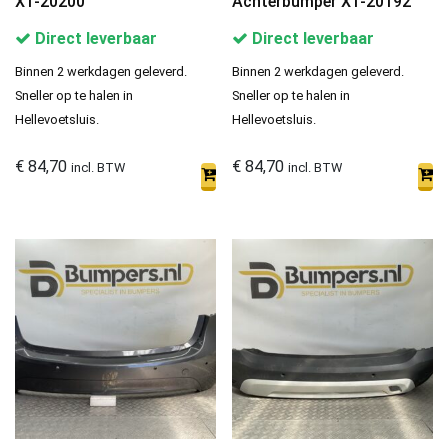
X1-20200
Achterbumper X1-20192
Direct leverbaar
Direct leverbaar
Binnen 2 werkdagen geleverd.
Binnen 2 werkdagen geleverd.
Sneller op te halen in
Sneller op te halen in
Hellevoetsluis.
Hellevoetsluis.
€
84,70
€
84,70
incl. BTW
incl. BTW