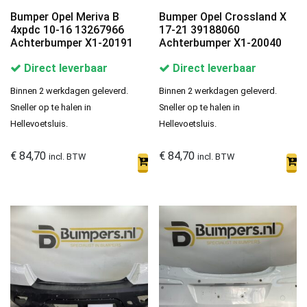
Bumper Opel Meriva B
Bumper Opel Crossland X
4xpdc 10-16 13267966
17-21 39188060
Achterbumper X1-20191
Achterbumper X1-20040
Direct leverbaar
Direct leverbaar
Binnen 2 werkdagen geleverd.
Binnen 2 werkdagen geleverd.
Sneller op te halen in
Sneller op te halen in
Hellevoetsluis.
Hellevoetsluis.
€
84,70
€
84,70
incl. BTW
incl. BTW