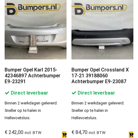
Bumper Opel Karl 2015-
Bumper Opel Crossland X
42346897 Achterbumper
17-21 39188060
E9-23291
Achterbumper E9-23087
Direct leverbaar
Direct leverbaar
Binnen 2 werkdagen geleverd.
Binnen 2 werkdagen geleverd.
Sneller op te halen in
Sneller op te halen in
Hellevoetsluis.
Hellevoetsluis.
€
242,00
€
84,70
incl. BTW
incl. BTW