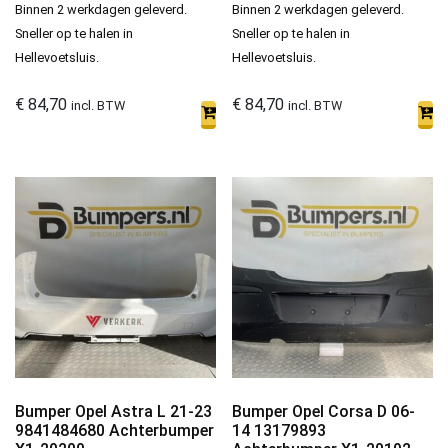
Binnen 2 werkdagen geleverd.
Binnen 2 werkdagen geleverd.
Sneller op te halen in
Sneller op te halen in
Hellevoetsluis.
Hellevoetsluis.
€
84,70
€
84,70
incl. BTW
incl. BTW
Bumper Opel Astra L 21-23
Bumper Opel Corsa D 06-
9841484680 Achterbumper
14 13179893