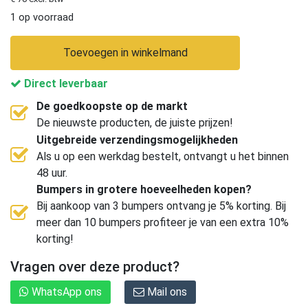
1 op voorraad
Toevoegen in winkelmand
Direct leverbaar
De goedkoopste op de markt
De nieuwste producten, de juiste prijzen!
Uitgebreide verzendingsmogelijkheden
Als u op een werkdag bestelt, ontvangt u het binnen
48 uur.
Bumpers in grotere hoeveelheden kopen?
Bij aankoop van 3 bumpers ontvang je 5% korting. Bij
meer dan 10 bumpers profiteer je van een extra 10%
korting!
Vragen over deze product?
WhatsApp ons
Mail ons