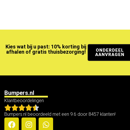
Kies wat bij u past: 10% korting bij
ONDERDEEL
afhalen of gratis thuisbezorging!
AANVRAGEN
Bumpers.nl
Klantbeoordelingen
Bumpers.nl beoordeeld met een 9.6 door 8457 klanten!