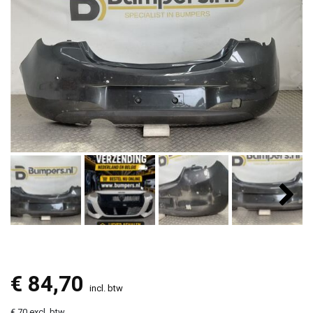
€
84,70
incl. btw
€ 70 excl. btw