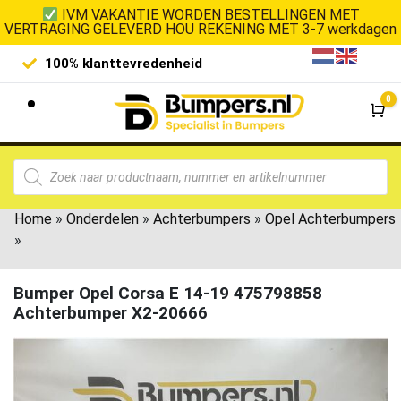
IVM VAKANTIE WORDEN BESTELLINGEN MET
VERTRAGING GELEVERD HOU REKENING MET 3-7 werkdagen
100% klanttevredenheid
Laagste 
0
Wi
Home
»
Onderdelen
»
Achterbumpers
»
Opel Achterbumpers
»
Bumper Opel Corsa E 14-19 475798858
Achterbumper X2-20666