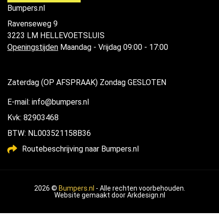
Bumpers.nl
Ravenseweg 9
3223 LM HELLEVOETSLUIS
Openingstijden
Maandag - Vrijdag 09:00 - 17:00
Zaterdag (OP AFSPRAAK) Zondag GESLOTEN
E-mail: info@bumpers.nl
Kvk: 82903468
BTW: NL003521158B36
Routebeschrijving naar Bumpers.nl
2026 ©
Bumpers.nl
- Alle rechten voorbehouden.
Website gemaakt door
Arkdesign.nl