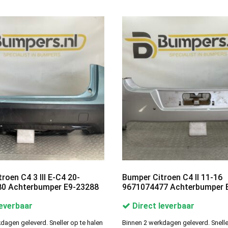
roen C4 3 III E-C4 20-
Bumper Citroen C4 II 11-16
0 Achterbumper E9-23288
9671074477 Achterbumper 
leverbaar
Direct leverbaar
dagen geleverd. Sneller op te halen
Binnen 2 werkdagen geleverd. Snelle