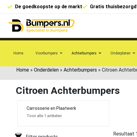
De goedkoopste op de markt
Gratis thuisbezorgd
Home
Voorbumpers
Achterbumpers
Onderplaten
Home
»
Onderdelen
»
Achterbumpers
»
Citroen Achter
Citroen Achterbumpers
Carrosserie en Plaatwerk
Toon alle 1 artikelen
Resultaat 
Filter products