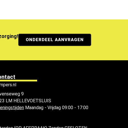
ezorging!
ONDERDEEL AANVRAGEN
ontact
mpers.nl
venseweg 9
23 LM HELLEVOETSLUIS
eningstijden
Maandag - Vrijdag 09:00 - 17:00