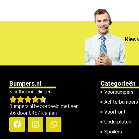
Kies 
Bumpers.nl
Categorieën
Klantbeoordelingen
Voorbumpers
Achterbumpers
Bumpers.nl beoordeeld met een
Voorfront
9.6 door 8457 klanten!
Onderplaten
Spoilers