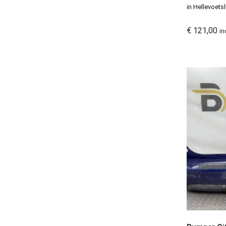
in Hellevoetsl
€
121,00
in