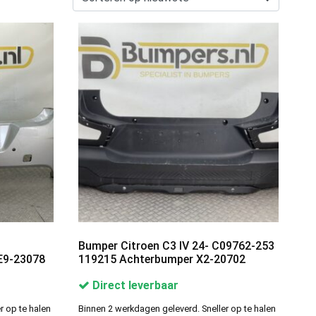
Bumper Citroen C3 IV 24- C09762-253
E9-23078
119215 Achterbumper X2-20702
Direct leverbaar
r op te halen
Binnen 2 werkdagen geleverd. Sneller op te halen