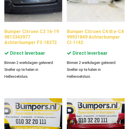
Bumper Citroen C3 16-19
Bumper Citroen C4 III e-C4
9813343977
99931849 Achterbumper
Achterbumper F3-18372
CI-1142
Direct leverbaar
Direct leverbaar
Binnen 2 werkdagen geleverd.
Binnen 2 werkdagen geleverd.
Sneller op te halen in
Sneller op te halen in
Hellevoetsluis.
Hellevoetsluis.