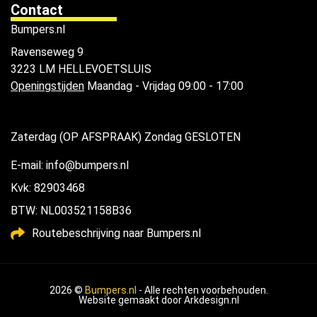
Contact
Bumpers.nl
Ravenseweg 9
3223 LM HELLEVOETSLUIS
Openingstijden
Maandag - Vrijdag 09:00 - 17:00
Zaterdag (OP AFSPRAAK) Zondag GESLOTEN
E-mail: info@bumpers.nl
Kvk: 82903468
BTW: NL003521158B36
Routebeschrijving naar Bumpers.nl
2026 ©
Bumpers.nl
- Alle rechten voorbehouden.
Website gemaakt door
Arkdesign.nl