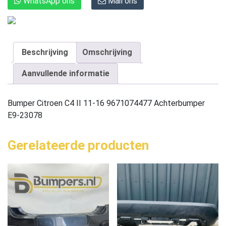
WhatsApp ons
Mail ons
Beschrijving
Omschrijving
Aanvullende informatie
Bumper Citroen C4 II 11-16 9671074477 Achterbumper
E9-23078
Gerelateerde producten