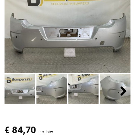
€
84,70
incl. btw