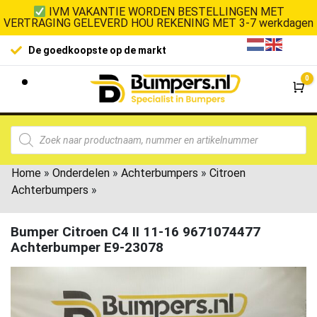
IVM VAKANTIE WORDEN BESTELLINGEN MET
VERTRAGING GELEVERD HOU REKENING MET 3-7 werkdagen
De goedkoopste op de markt
0
Wi
Home
»
Onderdelen
»
Achterbumpers
»
Citroen
Achterbumpers
»
Bumper Citroen C4 II 11-16 9671074477
Achterbumper E9-23078