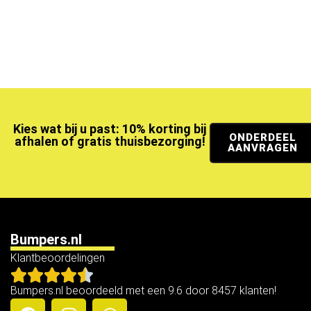
Kies wat bij u past: 10% korting bij
ONDERDEEL
afhalen of gratis thuisbezorging!
AANVRAGEN
Bumpers.nl
Klantbeoordelingen
Bumpers.nl beoordeeld met een 9.6 door 8457 klanten!