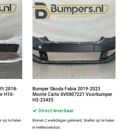
ft 2018-
Bumper Skoda Fabia 2019-2023
r H10-
Monte Carlo 6V0807221 Voorbumper
H3-23435
Direct leverbaar
r op te halen
Binnen 2 werkdagen geleverd. Sneller op te halen
in Hellevoetsluis.