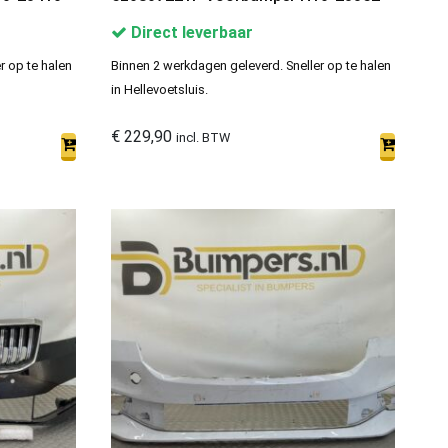
Direct leverbaar
r op te halen
Binnen 2 werkdagen geleverd. Sneller op te halen
in Hellevoetsluis.
€
229,90
incl. BTW