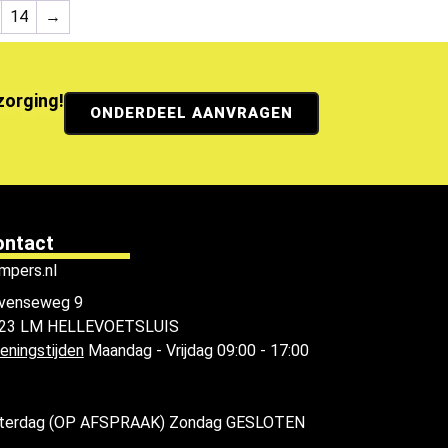
14
→
ezorging!
ONDERDEEL AANVRAGEN
ontact
mpers.nl
venseweg 9
23 LM HELLEVOETSLUIS
eningstijden
Maandag - Vrijdag 09:00 - 17:00
terdag (OP AFSPRAAK) Zondag GESLOTEN