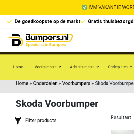
IVM VAKANTIE WORD
De goedkoopste op de markt
Gratis thuisbezorgd
Home
Voorbumpers
Achterbumpers
Onderplaten
Home
»
Onderdelen
»
Voorbumpers
»
Skoda Voorbumpe
Skoda Voorbumper
Resultaat 
Filter products