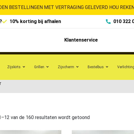
EN BESTELLINGEN MET VERTRAGING GELEVERD HOU REKENI
?
10% korting bij afhalen
010 322 
Klantenservice
Zijskirts
Grillen
Zijscherm
Bestelbus
Verlichtin
r
1–12 van de 160 resultaten wordt getoond