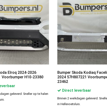
oda Elroq 2024-2026
Bumper Skoda Kodiaq Faceli
 Voorbumper H10-23380
2024 57H807221 Voorbumpe
23462
leverbaar
Direct leverbaar
dagen geleverd. Sneller op te halen
Binnen 2 werkdagen geleverd. Snelle
uis.
in Hellevoetsluis.