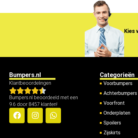
Kies 
Bumpers.nl
Categorieën
Klantbeoordelingen
Voorbumpers
Achterbumpers
Bumpers.nl beoordeeld met een
Voorfront
9.6 door 8457 klanten!
Onderplaten
Spoilers
Zijskirts