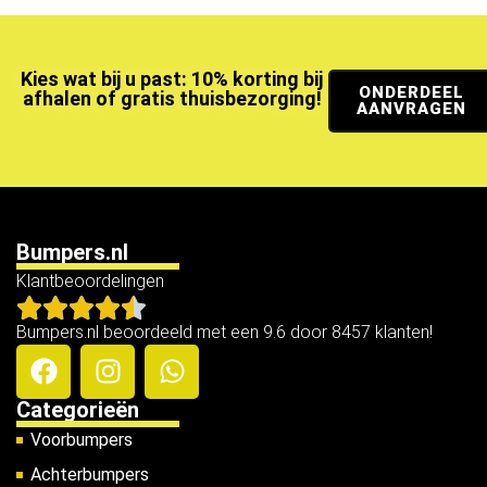
Kies wat bij u past: 10% korting bij
ONDERDEEL
afhalen of gratis thuisbezorging!
AANVRAGEN
Bumpers.nl
Klantbeoordelingen
Bumpers.nl beoordeeld met een 9.6 door 8457 klanten!
Categorieën
Voorbumpers
Achterbumpers