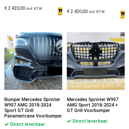
€
2.420,00
incl. BTW
€
2.420,00
incl. BTW
Bumper Mercedes Sprinter
Mercedes Sprinter W907
W907 AMG 2018-2024
AMG Sport 2018-2024 +
Sport GT Grill
GT Grill Voorbumper
Panamericana Voorbumper
Direct leverbaar
Direct leverbaar