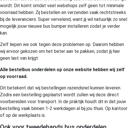
wordt. Dit komt omdat veel webshops zelf geen tot minimale
voorraad hebben. Zij bestellen en verzenden vaak rechtstreeks
bij de leveranciers. Super vervelend, want jij wil natuurlijk zo snel
mogelijk jouw nieuwe bus bumper installeren zodat je verder
kan.
Zelf liepen we ook tegen deze problemen op. Daarom hebben
wij ervoor gekozen om het beter aan te pakken, zodat jij hier
geen last van krijgt.
Alle bestelbus onderdelen op onze website hebben wij zelf
op voorraad.
Dit betekent dat wij bestellingen razendsnel kunnen leveren.
Zodra een bestelling geplaatst wordt zullen wij deze direct
voorbereiden voor transport. In de praktijk houdt dit in dat jouw
bestelling vaak binnen 1-2 werkdagen al bij jou thuis. Op kantoor
of op de werkplaats is.
Ook voor tweedehands bus onderdelen