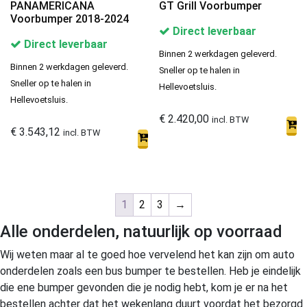
PANAMERICANA
GT Grill Voorbumper
Voorbumper 2018-2024
Direct leverbaar
Direct leverbaar
Binnen 2 werkdagen geleverd.
Binnen 2 werkdagen geleverd.
Sneller op te halen in
Sneller op te halen in
Hellevoetsluis.
Hellevoetsluis.
€
2.420,00
incl. BTW
€
3.543,12
incl. BTW
1
2
3
→
Alle onderdelen, natuurlijk op voorraad
Wij weten maar al te goed hoe vervelend het kan zijn om auto
onderdelen zoals een bus bumper te bestellen. Heb je eindelijk
die ene bumper gevonden die je nodig hebt, kom je er na het
bestellen achter dat het wekenlang duurt voordat het bezorgd