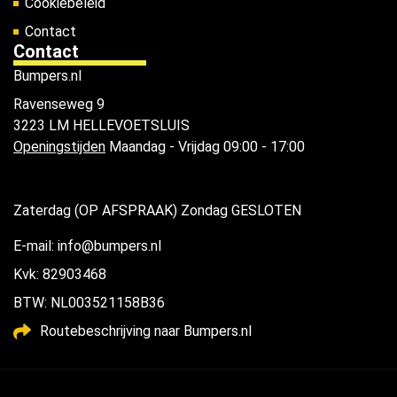
Cookiebeleid
Contact
Contact
Bumpers.nl
Ravenseweg 9
3223 LM HELLEVOETSLUIS
Openingstijden
Maandag - Vrijdag 09:00 - 17:00
Zaterdag (OP AFSPRAAK) Zondag GESLOTEN
E-mail: info@bumpers.nl
Kvk: 82903468
BTW: NL003521158B36
Routebeschrijving naar Bumpers.nl