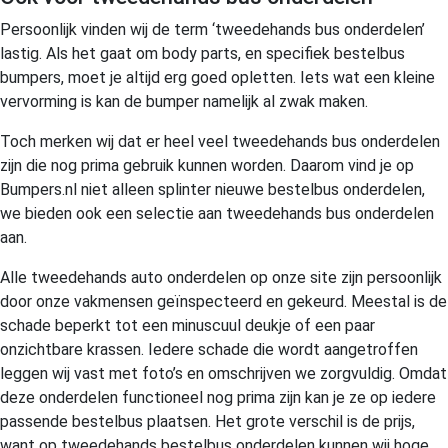
Persoonlijk vinden wij de term ‘tweedehands bus onderdelen’
lastig. Als het gaat om body parts, en specifiek bestelbus
bumpers, moet je altijd erg goed opletten. Iets wat een kleine
vervorming is kan de bumper namelijk al zwak maken.
Toch merken wij dat er heel veel tweedehands bus onderdelen
zijn die nog prima gebruik kunnen worden. Daarom vind je op
Bumpers.nl niet alleen splinter nieuwe bestelbus onderdelen,
we bieden ook een selectie aan tweedehands bus onderdelen
aan.
Alle tweedehands auto onderdelen op onze site zijn persoonlijk
door onze vakmensen geïnspecteerd en gekeurd. Meestal is de
schade beperkt tot een minuscuul deukje of een paar
onzichtbare krassen. Iedere schade die wordt aangetroffen
leggen wij vast met foto’s en omschrijven we zorgvuldig. Omdat
deze onderdelen functioneel nog prima zijn kan je ze op iedere
passende bestelbus plaatsen. Het grote verschil is de prijs,
want op tweedehands bestelbus onderdelen kunnen wij hoge