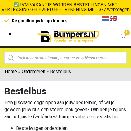
IVM VAKANTIE WORDEN BESTELLINGEN MET
VERTRAGING GELEVERD HOU REKENING MET 3-7 werkdagen
De goedkoopste op de markt
0
Wi
Home
»
Onderdelen
»
Bestelbus
Bestelbus
Heb jij schade opgelopen aan jouw bestelbus, of wil je
gewoon jouw bus een stoere look geven? Dan ben je bij ons
aan het juiste (web)adres! Bumpers.nl is de specialist in:
Bestelwagen onderdelen