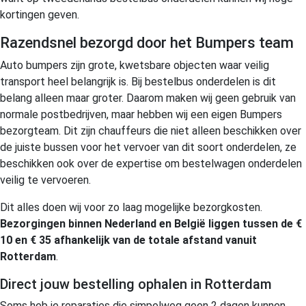
kortingen geven.
Razendsnel bezorgd door het Bumpers team
Auto bumpers zijn grote, kwetsbare objecten waar veilig
transport heel belangrijk is. Bij bestelbus onderdelen is dit
belang alleen maar groter. Daarom maken wij geen gebruik van
normale postbedrijven, maar hebben wij een eigen Bumpers
bezorgteam. Dit zijn chauffeurs die niet alleen beschikken over
de juiste bussen voor het vervoer van dit soort onderdelen, ze
beschikken ook over de expertise om bestelwagen onderdelen
veilig te vervoeren.
Dit alles doen wij voor zo laag mogelijke bezorgkosten.
Bezorgingen binnen Nederland en België liggen tussen de €
10 en € 35 afhankelijk van de totale afstand vanuit
Rotterdam
.
Direct jouw bestelling ophalen in Rotterdam
Soms heb je reparaties die simpelweg geen 2 dagen kunnen