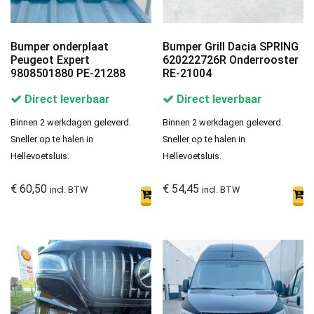
Bumper onderplaat
Bumper Grill Dacia SPRING
Peugeot Expert
620222726R Onderrooster
9808501880 PE-21288
RE-21004
Direct leverbaar
Direct leverbaar
Binnen 2 werkdagen geleverd.
Binnen 2 werkdagen geleverd.
Sneller op te halen in
Sneller op te halen in
Hellevoetsluis.
Hellevoetsluis.
€
60,50
€
54,45
incl. BTW
incl. BTW