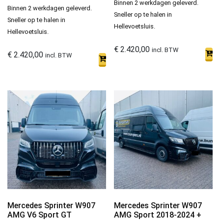
Binnen 2 werkdagen geleverd.
Binnen 2 werkdagen geleverd.
Sneller op te halen in
Sneller op te halen in
Hellevoetsluis.
Hellevoetsluis.
€
2.420,00
incl. BTW
€
2.420,00
incl. BTW
Mercedes Sprinter W907
Mercedes Sprinter W907
AMG V6 Sport GT
AMG Sport 2018-2024 +