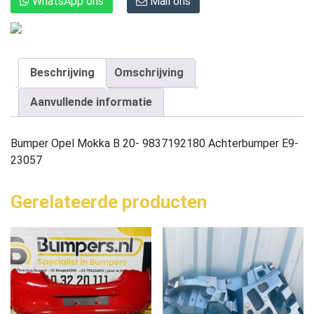
WhatsApp ons
Mail ons
Beschrijving
Omschrijving
Aanvullende informatie
Bumper Opel Mokka B 20- 9837192180 Achterbumper E9-
23057
Gerelateerde producten