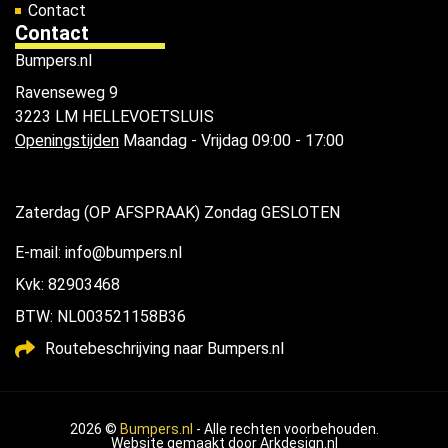
Contact
Contact
Bumpers.nl
Ravenseweg 9
3223 LM HELLEVOETSLUIS
Openingstijden
Maandag - Vrijdag 09:00 - 17:00
Zaterdag (OP AFSPRAAK) Zondag GESLOTEN
E-mail: info@bumpers.nl
Kvk: 82903468
BTW: NL003521158B36
Routebeschrijving naar Bumpers.nl
2026 ©
Bumpers.nl
- Alle rechten voorbehouden.
Website gemaakt door
Arkdesign.nl