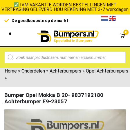
IVM VAKANTIE WORDEN BESTELLINGEN MET
VERTRAGING GELEVERD HOU REKENING MET 3-7 werkdagen
De goedkoopste op de markt
0
Wi
Home
»
Onderdelen
»
Achterbumpers
»
Opel Achterbumpers
»
Bumper Opel Mokka B 20- 9837192180
Achterbumper E9-23057