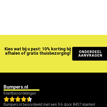
Kies wat bij u past: 10% korting bij
ONDERDEEL
afhalen of gratis thuisbezorging!
AANVRAGEN
Bumpers.nl
Klantbeoordelingen
Bumpers.nl beoordeeld met een 9.6 door 8457 klanten!