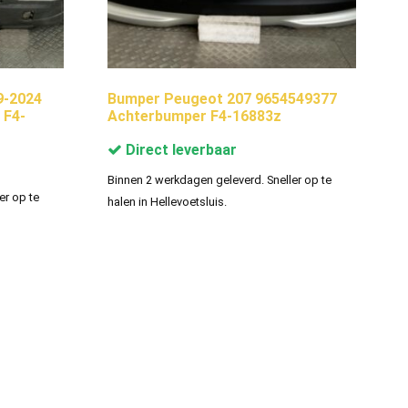
9-2024
Bumper Peugeot 207 9654549377
 F4-
Achterbumper F4-16883z
Direct leverbaar
Binnen 2 werkdagen geleverd. Sneller op te
er op te
halen in Hellevoetsluis.