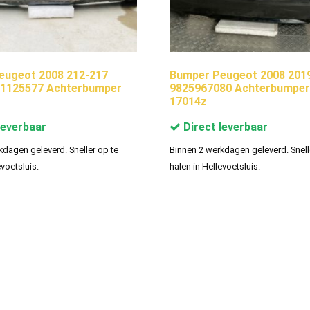
eugeot 2008 212-217
Bumper Peugeot 2008 201
01125577 Achterbumper
9825967080 Achterbumper
17014z
leverbaar
Direct leverbaar
kdagen geleverd. Sneller op te
Binnen 2 werkdagen geleverd. Snell
evoetsluis.
halen in Hellevoetsluis.