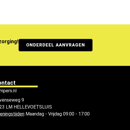
ezorging!
ONDERDEEL AANVRAGEN
ontact
mpers.nl
venseweg 9
23 LM HELLEVOETSLUIS
eningstijden
Maandag - Vrijdag 09:00 - 17:00