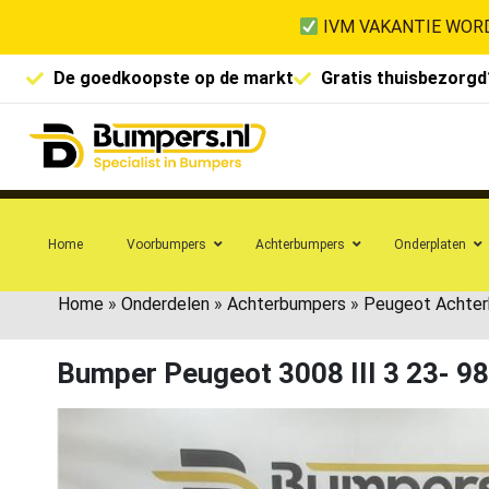
IVM VAKANTIE WORD
De goedkoopste op de markt
Gratis thuisbezorgd
Home
Voorbumpers
Achterbumpers
Onderplaten
Home
»
Onderdelen
»
Achterbumpers
»
Peugeot Achte
Bumper Peugeot 3008 III 3 23- 