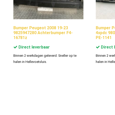
Bumper Peugeot 2008 19-23
Bumper P
9825947280 Achterbumper F4-
4xpdc 98
16781z
PE-1141
Direct leverbaar
Direct 
Binnen 2 werkdagen geleverd. Sneller op te
Binnen 2 wer
halen in Hellevoetsluis.
halen in Hell