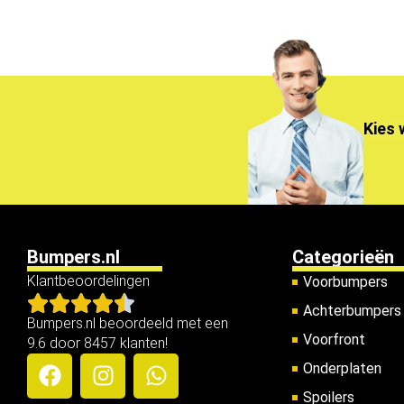
Kies 
Bumpers.nl
Categorieën
Klantbeoordelingen
Voorbumpers
Achterbumpers
Bumpers.nl beoordeeld met een
Voorfront
9.6 door 8457 klanten!
Onderplaten
Spoilers