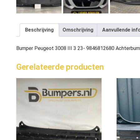
Beschrijving
Omschrijving
Aanvullende inf
Bumper Peugeot 3008 III 3 23- 9846812680 Achterbu
Gerelateerde producten