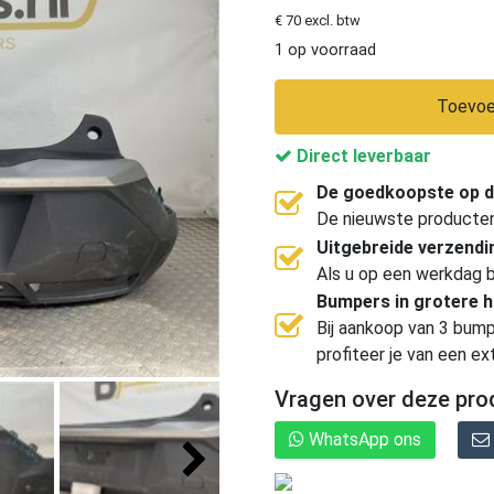
€ 70 excl. btw
1 op voorraad
Toevoe
Direct leverbaar
De goedkoopste op d
De nieuwste producten, 
Uitgebreide verzend
Als u op een werkdag b
Bumpers in grotere 
Bij aankoop van 3 bump
profiteer je van een ex
Vragen over deze pro
WhatsApp ons