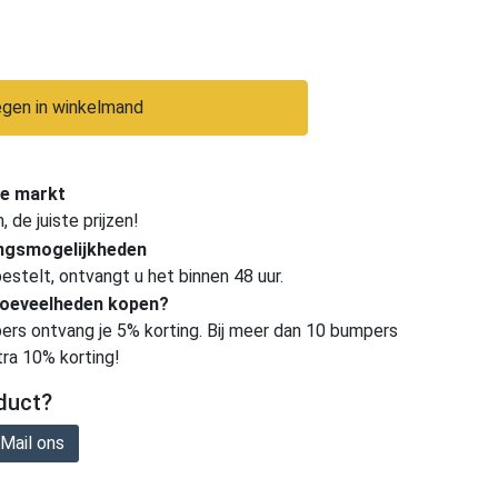
gen in winkelmand
e markt
de juiste prijzen!
ingsmogelijkheden
estelt, ontvangt u het binnen 48 uur.
hoeveelheden kopen?
ers ontvang je 5% korting. Bij meer dan 10 bumpers
tra 10% korting!
duct?
Mail ons