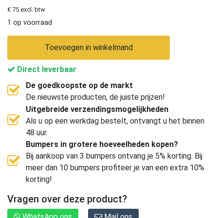
€ 75 excl. btw
1 op voorraad
Toevoegen in winkelmand
Direct leverbaar
De goedkoopste op de markt
De nieuwste producten, de juiste prijzen!
Uitgebreide verzendingsmogelijkheden
Als u op een werkdag bestelt, ontvangt u het binnen
48 uur.
Bumpers in grotere hoeveelheden kopen?
Bij aankoop van 3 bumpers ontvang je 5% korting. Bij
meer dan 10 bumpers profiteer je van een extra 10%
korting!
Vragen over deze product?
WhatsApp ons
Mail ons