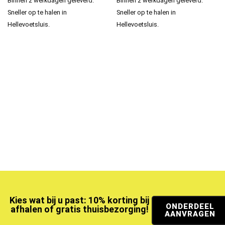
Binnen 2 werkdagen geleverd.
Binnen 2 werkdagen geleverd.
Sneller op te halen in
Sneller op te halen in
Hellevoetsluis.
Hellevoetsluis.
Kies wat bij u past: 10% korting bij
ONDERDEEL
afhalen of gratis thuisbezorging!
AANVRAGEN