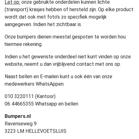
Let op:
onze gebruikte onderdelen kunnen lichte
(transport) krasjes hebben of hersteld zijn. Op elke product
wordt dat ook met foto’s zo specifiek mogelijk
aangegeven. Indien het zichtbaar is.
Onze bumpers dienen meestal gespoten te worden hou
hiermee rekening
Indien u het gewenste onderdeel niet kunt vinden op onze
website, neemt u dan vrijblijvend contact met ons op.
Naast bellen en E-mailen kunt u ook één van onze
medewerkers WhatsAppen.
010 3220111 (Kantoor)
06 44665355 Whatsapp en bellen
Bumpers.nl
Ravenseweg 9
3223 LM HELLEVOETSLUIS