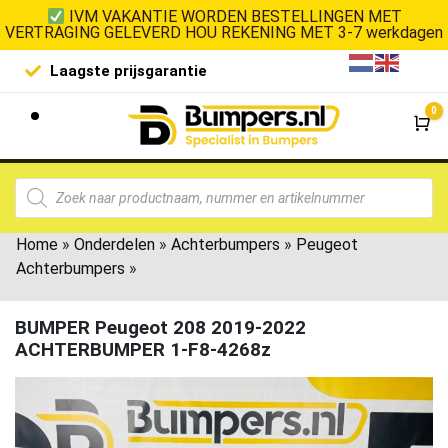
IVM VAKANTIE WORDEN BESTELLINGEN MET
VERTRAGING GELEVERD HOU REKENING MET 3-7 werkdagen
Laagste prijsgarantie
De goedko
0
Wi
Home
»
Onderdelen
»
Achterbumpers
»
Peugeot
Achterbumpers
»
BUMPER Peugeot 208 2019-2022
ACHTERBUMPER 1-F8-4268z