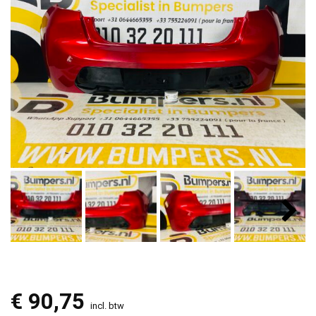
€
90,75
incl. btw