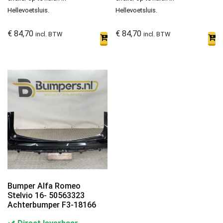
Hellevoetsluis.
Hellevoetsluis.
€
84,70
€
84,70
incl. BTW
incl. BTW
Bumper Alfa Romeo
Stelvio 16- 50563323
Achterbumper F3-18166