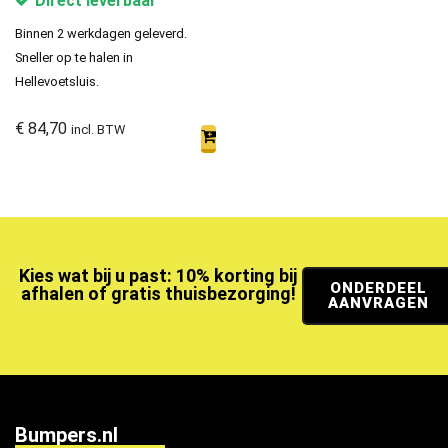
Direct leverbaar
Binnen 2 werkdagen geleverd.
Sneller op te halen in
Hellevoetsluis.
€
84,70
incl. BTW
Kies wat bij u past: 10% korting bij
ONDERDEEL
afhalen of gratis thuisbezorging!
AANVRAGEN
Bumpers.nl