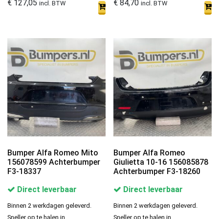
€
127,05
€
84,70
incl. BTW
incl. BTW
Bumper Alfa Romeo Mito
Bumper Alfa Romeo
156078599 Achterbumper
Giulietta 10-16 156085878
F3-18337
Achterbumper F3-18260
Direct leverbaar
Direct leverbaar
Binnen 2 werkdagen geleverd.
Binnen 2 werkdagen geleverd.
Sneller op te halen in
Sneller op te halen in