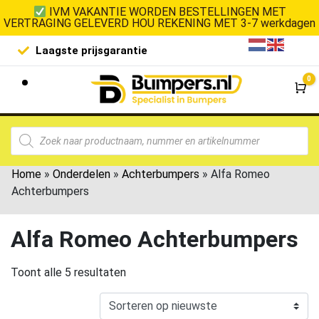
IVM VAKANTIE WORDEN BESTELLINGEN MET
VERTRAGING GELEVERD HOU REKENING MET 3-7 werkdagen
Laagste prijsgarantie
De goedko
0
Wi
Home
»
Onderdelen
»
Achterbumpers
»
Alfa Romeo
Achterbumpers
Alfa Romeo Achterbumpers
Toont alle 5 resultaten