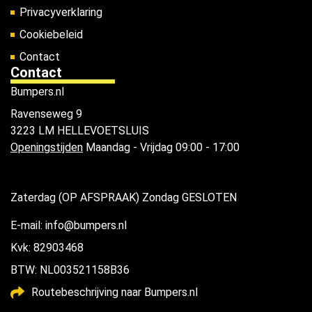
Privacyverklaring
Cookiebeleid
Contact
Contact
Bumpers.nl
Ravenseweg 9
3223 LM HELLEVOETSLUIS
Openingstijden
Maandag - Vrijdag 09:00 - 17:00
Zaterdag (OP AFSPRAAK) Zondag GESLOTEN
E-mail: info@bumpers.nl
Kvk: 82903468
BTW: NL003521158B36
Routebeschrijving naar Bumpers.nl