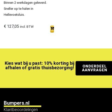
Binnen 2 werkdagen geleverd.
Sneller op te halen in
Hellevoetsluis.
€
127,05
incl. BTW
Kies wat bij u past: 10% korting bij
ONDERDEEL
afhalen of gratis thuisbezorging!
AANVRAGEN
Bumpers.nl
Klantbeoordelingen