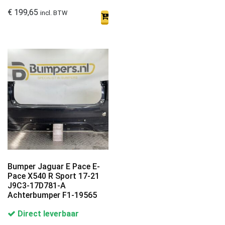
€
199,65
incl. BTW
Bumper Jaguar E Pace E-
Pace X540 R Sport 17-21
J9C3-17D781-A
Achterbumper F1-19565
Direct leverbaar