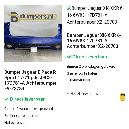
Bumper Jaguar XK-XKR 6-
16 6W83-17D781-A
Achterbumper X2-20703
Direct leverbaar
Binnen 2 werkdagen geleverd.
Bumper Jaguar E Pace R
Sneller op te halen in
Sport 17-21 pdc J9C3-
Hellevoetsluis.
17D781-A Achterbumper
E9-23283
€
84,70
incl. BTW
Direct leverbaar
Binnen 2 werkdagen geleverd.
Sneller op te halen in
Hellevoetsluis.