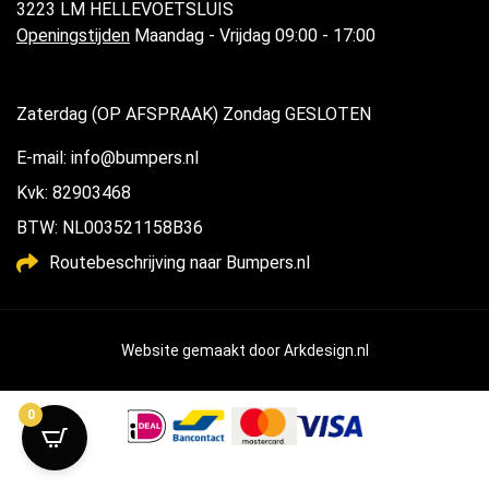
3223 LM HELLEVOETSLUIS
Openingstijden
Maandag - Vrijdag 09:00 - 17:00
Zaterdag (OP AFSPRAAK) Zondag GESLOTEN
E-mail: info@bumpers.nl
Kvk: 82903468
BTW: NL003521158B36
Routebeschrijving naar Bumpers.nl
Website gemaakt door
Arkdesign.nl
0