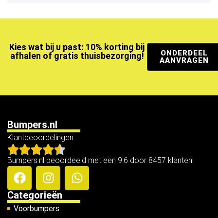
Kies wat bij u past: 10% korting bij
ONDERDEEL
afhalen of gratis thuisbezorging!
AANVRAGEN
Bumpers.nl
Klantbeoordelingen
Bumpers.nl beoordeeld met een 9.6 door 8457 klanten!
Categorieën
Voorbumpers