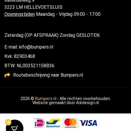
Ravenseweg 9
3223 LM HELLEVOETSLUIS
Openingstijden
Maandag - Vrijdag 09:00 - 17:00
Zaterdag (OP AFSPRAAK) Zondag GESLOTEN
E-mail: info@bumpers.nl
Kvk: 82903468
BTW: NL003521158B36
Routebeschrijving naar Bumpers.nl
2026 ©
Bumpers.nl
- Alle rechten voorbehouden.
Website gemaakt door
Arkdesign.nl
0