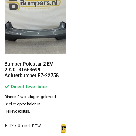
Bumper Polestar 2 EV
2020- 31663699
Achterbumper F7-22758
Direct leverbaar
Binnen 2 werkdagen geleverd.
Sneller op te halen in
Hellevoetsluis.
€
127,05
incl. BTW