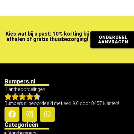
Kies wat bij u past: 10% korting bij
ONDERDEEL
afhalen of gratis thuisbezorging!
AANVRAGEN
Bumpers.nl
Klantbeoordelingen
Bumpers.nl beoordeeld met een 9.6 door 8457 klanten!
Categorieën
Voorbumpers