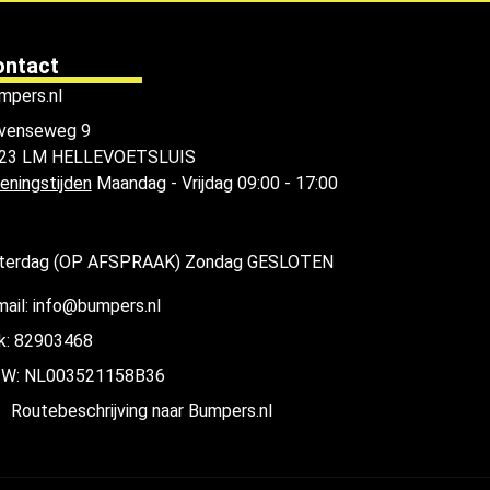
ontact
mpers.nl
venseweg 9
23 LM HELLEVOETSLUIS
eningstijden
Maandag - Vrijdag 09:00 - 17:00
terdag (OP AFSPRAAK) Zondag GESLOTEN
mail: info@bumpers.nl
k: 82903468
W: NL003521158B36
Routebeschrijving naar Bumpers.nl