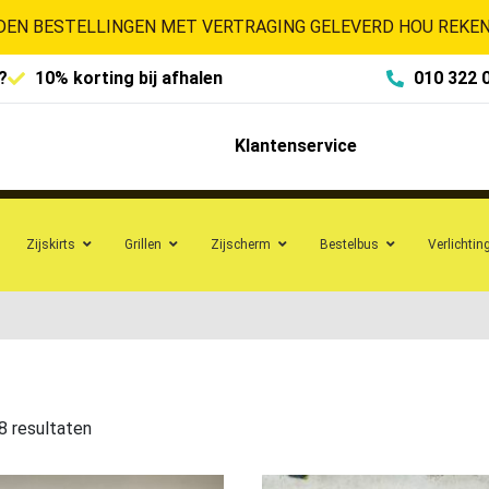
EN BESTELLINGEN MET VERTRAGING GELEVERD HOU REKENI
?
10% korting bij afhalen
010 322 
Klantenservice
Zijskirts
Grillen
Zijscherm
Bestelbus
Verlichtin
8 resultaten