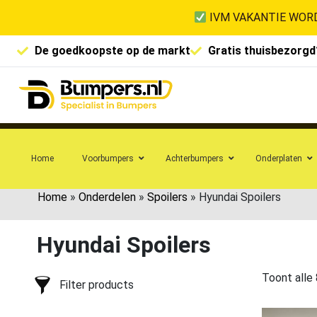
IVM VAKANTIE WORD
De goedkoopste op de markt
Gratis thuisbezorgd
Home
Voorbumpers
Achterbumpers
Onderplaten
Home
»
Onderdelen
»
Spoilers
»
Hyundai Spoilers
Hyundai Spoilers
Toont alle 
Filter products