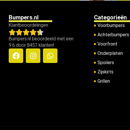
Bumpers.nl
Categorieën
Klantbeoordelingen
Voorbumpers
Achterbumpers
Bumpers.nl beoordeeld met een
Voorfront
9.6 door 8457 klanten!
Onderplaten
Spoilers
Zijskirts
Grillen