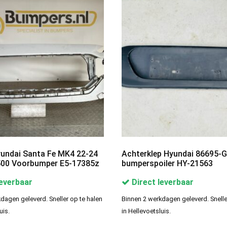
undai Santa Fe MK4 22-24
Achterklep Hyundai 86695-
00 Voorbumper E5-17385z
bumperspoiler HY-21563
leverbaar
Direct leverbaar
dagen geleverd. Sneller op te halen
Binnen 2 werkdagen geleverd. Snelle
uis.
in Hellevoetsluis.