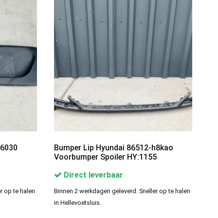
G6030
Bumper Lip Hyundai 86512-h8kao
Voorbumper Spoiler HY:1155
Direct leverbaar
r op te halen
Binnen 2 werkdagen geleverd. Sneller op te halen
in Hellevoetsluis.