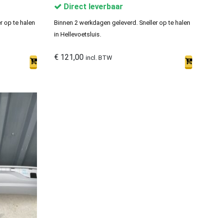
Direct leverbaar
r op te halen
Binnen 2 werkdagen geleverd. Sneller op te halen
in Hellevoetsluis.
€
121,00
incl. BTW