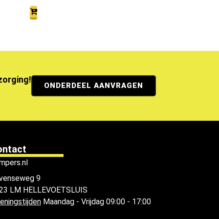
ezorging!
ONDERDEEL AANVRAGEN
ontact
mpers.nl
venseweg 9
23 LM HELLEVOETSLUIS
eningstijden
Maandag - Vrijdag 09:00 - 17:00