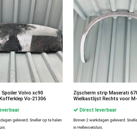
 Spoiler Volvo xc90
Zijscherm strip Maserati 6
Kofferklep Vo-21306
Wielkastlijst Rechts voor 
leverbaar
Direct leverbaar
dagen geleverd. Sneller op te halen
Binnen 2 werkdagen geleverd. Snelle
uis.
in Hellevoetsluis.