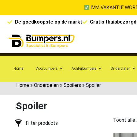
IVM VAKANTIE WORD
De goedkoopste op de markt
Gratis thuisbezorgd
Home
Voorbumpers
Achterbumpers
Onderplaten
Home
»
Onderdelen
»
Spoilers
»
Spoiler
Spoiler
Toont alle 
Filter products