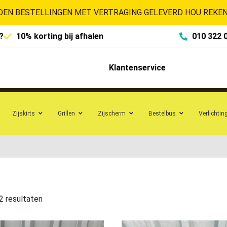
EN BESTELLINGEN MET VERTRAGING GELEVERD HOU REKENI
?
10% korting bij afhalen
010 322 
Klantenservice
Zijskirts
Grillen
Zijscherm
Bestelbus
Verlichtin
2 resultaten