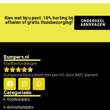
Kies wat bij u past: 10% korting bij
ONDERDEEL
afhalen of gratis thuisbezorging!
AANVRAGEN
Bumpers.nl
Klantbeoordelingen
Bumpers.nl beoordeeld met een 9.6 door 8457 klanten!
Categorieën
Voorbumpers
Achterbumpers