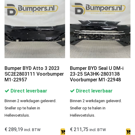
Bumper BYD Atto 3 2023
Bumper BYD Seal U DM-i
SC2E2803111 Voorbumper
23-25 SA3HK-2803138
M1-22957
Voorbumper M1-22948
Direct leverbaar
Direct leverbaar
Binnen 2 werkdagen geleverd.
Binnen 2 werkdagen geleverd.
Sneller op te halen in
Sneller op te halen in
Hellevoetsluis.
Hellevoetsluis.
€
289,19
€
211,75
incl. BTW
incl. BTW