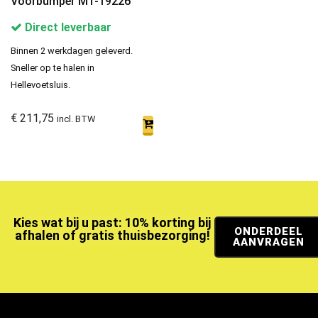
Voorbumper M1-19226
Direct leverbaar
Binnen 2 werkdagen geleverd.
Sneller op te halen in
Hellevoetsluis.
€
211,75
incl. BTW
Kies wat bij u past: 10% korting bij
ONDERDEEL
afhalen of gratis thuisbezorging!
AANVRAGEN