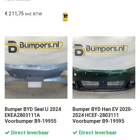
€
211,75
incl. BTW
Bumper BYD Seal U 2024
Bumper BYD Han EV 2020-
EKEA2803111A
2024 HCEF-2803111
Voorbumper B9-19955
Voorbumper B9-19595
Direct leverbaar
Direct leverbaar