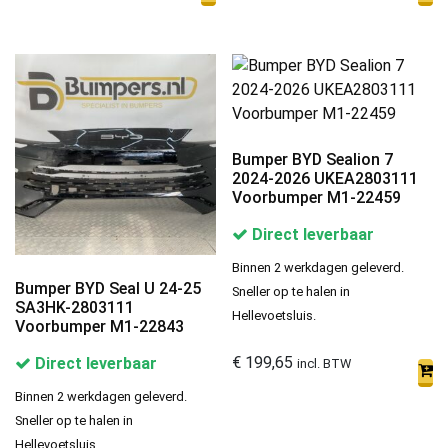
Bumper BYD Sealion 7
2024-2026 UKEA2803111
Voorbumper M1-22459
Direct leverbaar
Binnen 2 werkdagen geleverd.
Bumper BYD Seal U 24-25
Sneller op te halen in
SA3HK-2803111
Hellevoetsluis.
Voorbumper M1-22843
€
199,65
Direct leverbaar
incl. BTW
Binnen 2 werkdagen geleverd.
Sneller op te halen in
Hellevoetsluis.