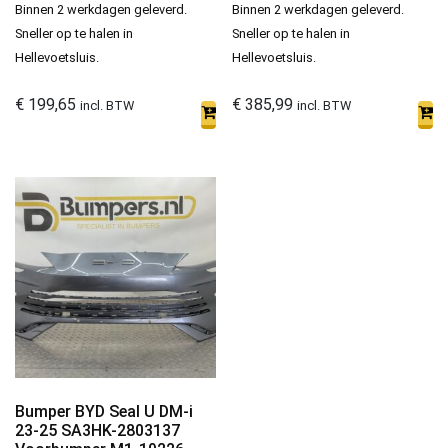
Binnen 2 werkdagen geleverd.
Binnen 2 werkdagen geleverd.
Sneller op te halen in
Sneller op te halen in
Hellevoetsluis.
Hellevoetsluis.
€
199,65
€
385,99
incl. BTW
incl. BTW
Bumper BYD Seal U DM-i
23-25 SA3HK-2803137