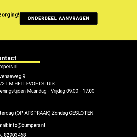
ezorging!
ONDERDEEL AANVRAGEN
ontact
mpers.nl
venseweg 9
23 LM HELLEVOETSLUIS
eningstijden
Maandag - Vrijdag 09:00 - 17:00
terdag (OP AFSPRAAK) Zondag GESLOTEN
mail: info@bumpers.nl
k: 82903468