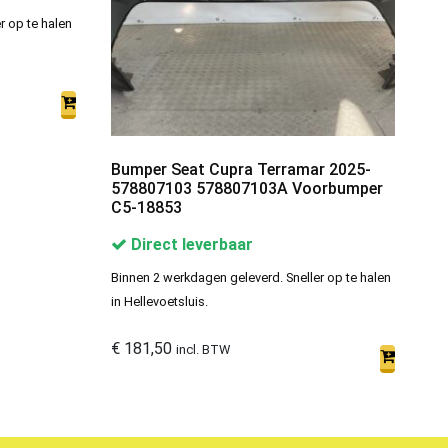
r op te halen
Bumper Seat Cupra Terramar 2025-
578807103 578807103A Voorbumper
C5-18853
Direct leverbaar
Binnen 2 werkdagen geleverd. Sneller op te halen
in Hellevoetsluis.
€
181,50
incl. BTW