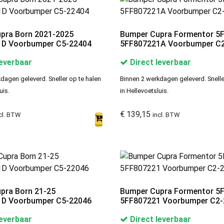
pra Born 2021-2025
Bumper Cupra Formentor 5F
D Voorbumper C5-22404
5FF807221A Voorbumper C
leverbaar
Direct leverbaar
dagen geleverd. Sneller op te halen
Binnen 2 werkdagen geleverd. Snelle
uis.
in Hellevoetsluis.
€
139,15
cl. BTW
incl. BTW
pra Born 21-25
Bumper Cupra Formentor 5F
D Voorbumper C5-22046
5FF807221 Voorbumper C2-
leverbaar
Direct leverbaar