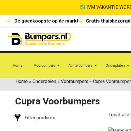
IVM VAKANTIE WORD
De goedkoopste op de markt
Gratis thuisbezorgd
Home
Voorbumpers
Achterbumpers
Onderplaten
Home
»
Onderdelen
»
Voorbumpers
»
Cupra Voorbumper
Cupra Voorbumpers
Toont alle 
Filter products