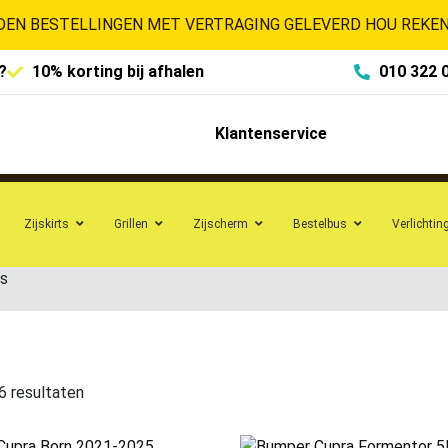
EN BESTELLINGEN MET VERTRAGING GELEVERD HOU REKENI
?
10% korting bij afhalen
010 322 
Klantenservice
Zijskirts
Grillen
Zijscherm
Bestelbus
Verlichtin
s
6 resultaten