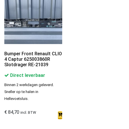
Bumper Front Renault CLIO
4 Captur 625003860R
Slotdrager RE-21039
Direct leverbaar
Binnen 2 werkdagen geleverd.
Sneller op te halen in
Hellevoetsluis.
€
84,70
incl. BTW