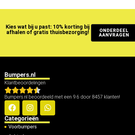
Kies wat bij u past: 10% korting bij
ONDERDEEL
afhalen of gratis thuisbezorging!
AANVRAGEN
Bumpers.nl
Klantbeoordelingen
Bumpers.nl beoordeeld met een 9.6 door 8457 klanten!
Categorieën
Voorbumpers