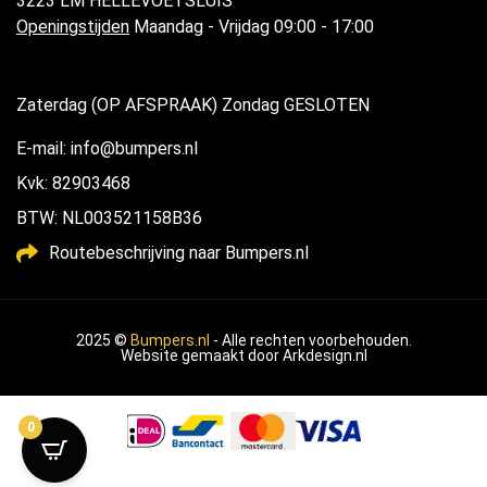
3223 LM HELLEVOETSLUIS
Openingstijden
Maandag - Vrijdag 09:00 - 17:00
Zaterdag (OP AFSPRAAK) Zondag GESLOTEN
E-mail: info@bumpers.nl
Kvk: 82903468
BTW: NL003521158B36
Routebeschrijving naar Bumpers.nl
2025 ©
Bumpers.nl
- Alle rechten voorbehouden.
Website gemaakt door
Arkdesign.nl
0