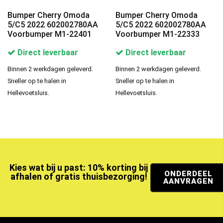
Bumper Cherry Omoda
Bumper Cherry Omoda
5/C5 2022 602002780AA
5/C5 2022 602002780AA
Voorbumper M1-22401
Voorbumper M1-22333
Direct leverbaar
Direct leverbaar
Binnen 2 werkdagen geleverd.
Binnen 2 werkdagen geleverd.
Sneller op te halen in
Sneller op te halen in
Hellevoetsluis.
Hellevoetsluis.
Kies wat bij u past: 10% korting bij
ONDERDEEL
afhalen of gratis thuisbezorging!
AANVRAGEN