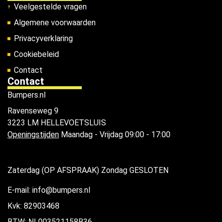
Veelgestelde vragen
Algemene voorwaarden
Privacyverklaring
Cookiebeleid
Contact
Contact
Bumpers.nl
Ravenseweg 9
3223 LM HELLEVOETSLUIS
Openingstijden
Maandag - Vrijdag 09:00 - 17:00
Zaterdag (OP AFSPRAAK) Zondag GESLOTEN
E-mail: info@bumpers.nl
Kvk: 82903468
BTW: NL003521158B36