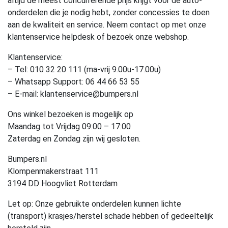
altijd de meest concurrerende prijs krijgt voor de auto-
onderdelen die je nodig hebt, zonder concessies te doen
aan de kwaliteit en service. Neem contact op met onze
klantenservice helpdesk of bezoek onze webshop.
Klantenservice:
– Tel: 010 32 20 111 (ma-vrij 9.00u-17.00u)
– Whatsapp Support: 06 44 66 53 55
– E-mail: klantenservice@bumpers.nl
Ons winkel bezoeken is mogelijk op
Maandag tot Vrijdag 09:00 – 17:00
Zaterdag en Zondag zijn wij gesloten.
Bumpers.nl
Klompenmakerstraat 111
3194 DD Hoogvliet Rotterdam
Let op: Onze gebruikte onderdelen kunnen lichte
(transport) krasjes/herstel schade hebben of gedeeltelijk