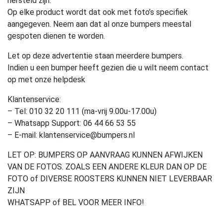
hersteld zijn.
Op elke product wordt dat ook met foto’s specifiek
aangegeven. Neem aan dat al onze bumpers meestal
gespoten dienen te worden.
Let op deze advertentie staan meerdere bumpers.
Indien u een bumper heeft gezien die u wilt neem contact
op met onze helpdesk
Klantenservice:
– Tel: 010 32 20 111 (ma-vrij 9.00u-17.00u)
– Whatsapp Support: 06 44 66 53 55
– E-mail: klantenservice@bumpers.nl
LET OP: BUMPERS OP AANVRAAG KUNNEN AFWIJKEN
VAN DE FOTOS. ZOALS EEN ANDERE KLEUR DAN OP DE
FOTO of DIVERSE ROOSTERS KUNNEN NIET LEVERBAAR
ZIJN
WHATSAPP of BEL VOOR MEER INFO!