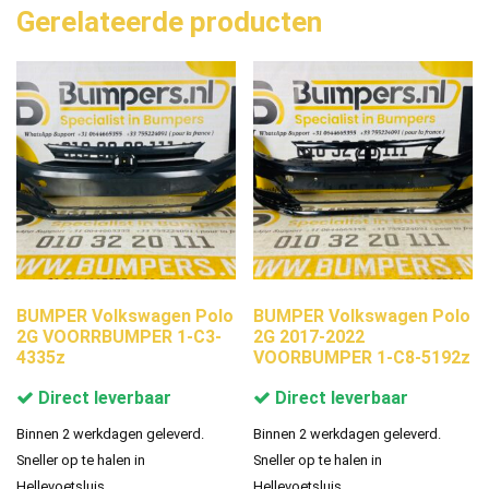
Gerelateerde producten
BUMPER Volkswagen Polo
BUMPER Volkswagen Polo
2G VOORRBUMPER 1-C3-
2G 2017-2022
4335z
VOORBUMPER 1-C8-5192z
Direct leverbaar
Direct leverbaar
Binnen 2 werkdagen geleverd.
Binnen 2 werkdagen geleverd.
Sneller op te halen in
Sneller op te halen in
Hellevoetsluis.
Hellevoetsluis.