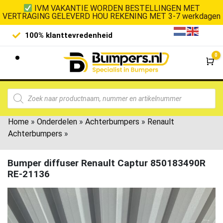
IVM VAKANTIE WORDEN BESTELLINGEN MET
VERTRAGING GELEVERD HOU REKENING MET 3-7 werkdagen
100% klanttevredenheid
Laagste 
0
Wi
Home
»
Onderdelen
»
Achterbumpers
»
Renault
Achterbumpers
»
Bumper diffuser Renault Captur 850183490R
RE-21136