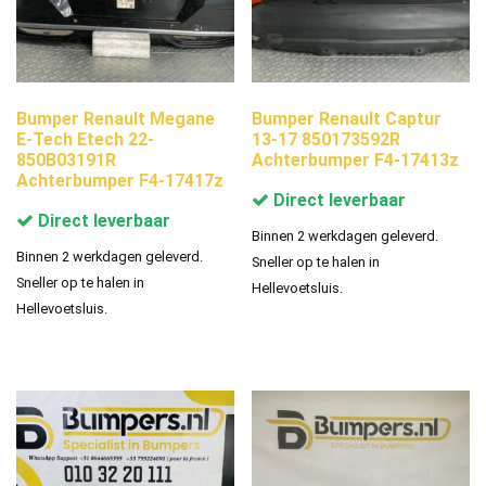
Bumper Renault Megane
Bumper Renault Captur
E-Tech Etech 22-
13-17 850173592R
850B03191R
Achterbumper F4-17413z
Achterbumper F4-17417z
Direct leverbaar
Direct leverbaar
Binnen 2 werkdagen geleverd.
Binnen 2 werkdagen geleverd.
Sneller op te halen in
Sneller op te halen in
Hellevoetsluis.
Hellevoetsluis.