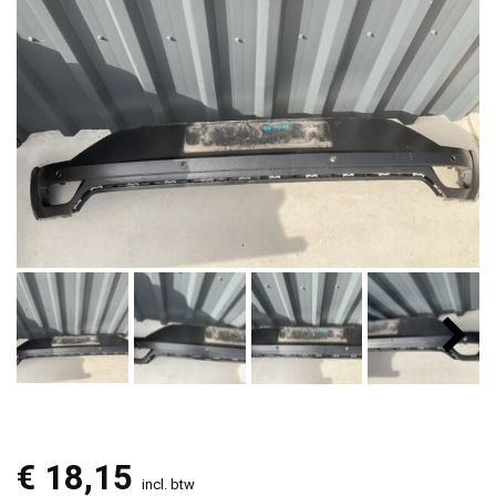
€
18,15
incl. btw