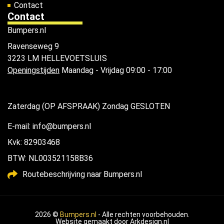
Contact
Contact
Bumpers.nl
Ravenseweg 9
3223 LM HELLEVOETSLUIS
Openingstijden
Maandag - Vrijdag 09:00 - 17:00
Zaterdag (OP AFSPRAAK) Zondag GESLOTEN
E-mail: info@bumpers.nl
Kvk: 82903468
BTW: NL003521158B36
Routebeschrijving naar Bumpers.nl
2026 ©
Bumpers.nl
- Alle rechten voorbehouden.
Website gemaakt door
Arkdesign.nl