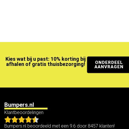
Kies wat bij u past: 10% korting bij
ONDERDEEL
afhalen of gratis thuisbezorging!
AANVRAGEN
Bumpers.nl
Klantbeoordelingen
Bumpers.nl beoordeeld met een 9.6 door 8457 klanten!