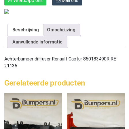
WhatsApp ons
Mail ons
Beschrijving
Omschrijving
Aanvullende informatie
Achterbumper diffuser Renault Captur 850183490R RE-
21136
Gerelateerde producten