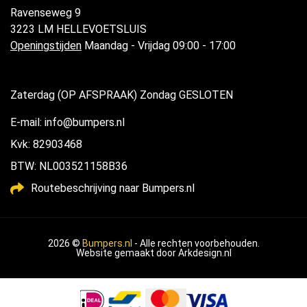
Ravenseweg 9
3223 LM HELLEVOETSLUIS
Openingstijden
Maandag - Vrijdag 09:00 - 17:00
Zaterdag (OP AFSPRAAK) Zondag GESLOTEN
E-mail: info@bumpers.nl
Kvk: 82903468
BTW: NL003521158B36
Routebeschrijving naar Bumpers.nl
2026 ©
Bumpers.nl
- Alle rechten voorbehouden.
Website gemaakt door
Arkdesign.nl