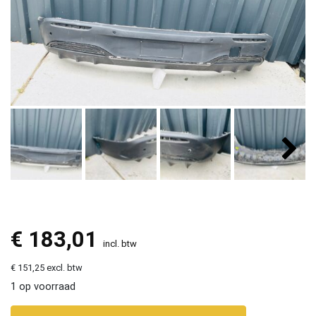
€
183,01
incl. btw
€ 151,25 excl. btw
1 op voorraad