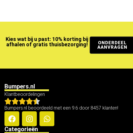
Kies wat bij u past: 10% korting bij
ONDERDEEL
afhalen of gratis thuisbezorging!
AANVRAGEN
Bumpers.nl
Klantbeoordelingen
Bumpers.nl beoordeeld met een 9.6 door 8457 klanten!
Categorieën