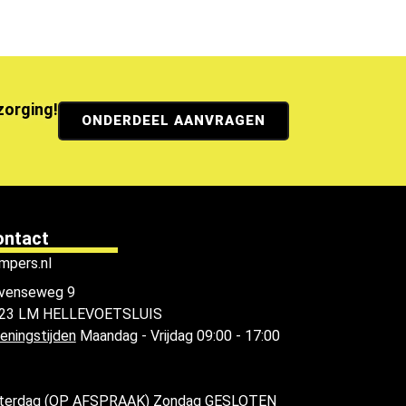
ezorging!
ONDERDEEL AANVRAGEN
ontact
mpers.nl
venseweg 9
23 LM HELLEVOETSLUIS
eningstijden
Maandag - Vrijdag 09:00 - 17:00
terdag (OP AFSPRAAK) Zondag GESLOTEN