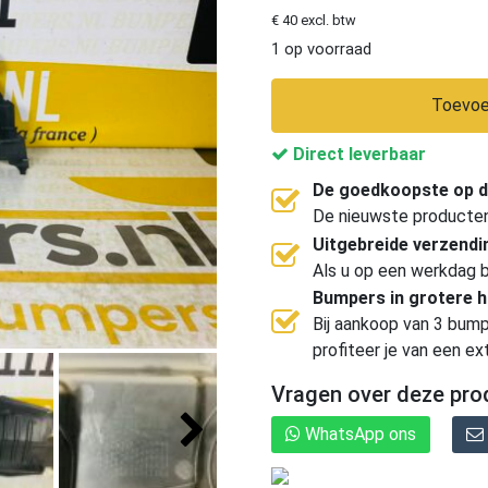
€ 40 excl. btw
1 op voorraad
Toevoe
Direct leverbaar
De goedkoopste op d
De nieuwste producten, 
Uitgebreide verzend
Als u op een werkdag b
Bumpers in grotere 
Bij aankoop van 3 bump
profiteer je van een ex
Vragen over deze pro
WhatsApp ons