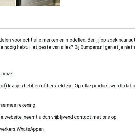
elen voor echt alle merken en modellen. Ben jij op zoek naar au
e nodig hebt. Het beste van alles? Bij Bumpers.nl geniet je niet 
spraak.
rt) krasjes hebben of hersteld zijn. Op elke product wordt dat 
hiermee rekening
e website, neemt u dan vrijblijvend contact met ons op.
ewerkers WhatsAppen.