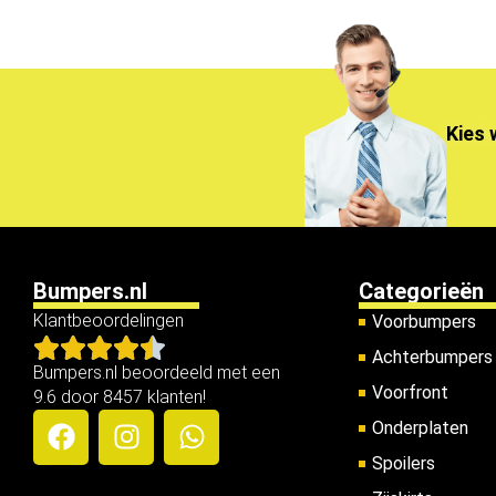
Kies 
Bumpers.nl
Categorieën
Klantbeoordelingen
Voorbumpers
Achterbumpers
Bumpers.nl beoordeeld met een
Voorfront
9.6 door 8457 klanten!
Onderplaten
Spoilers