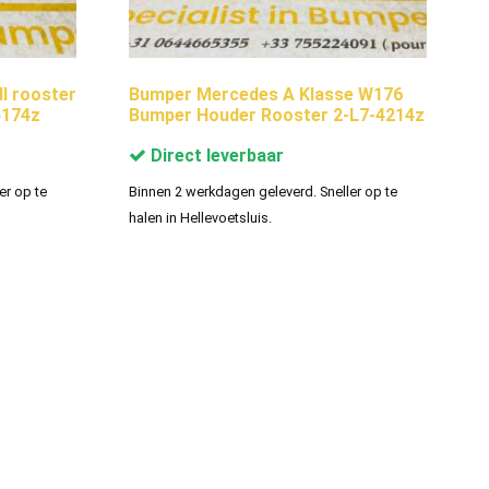
ll rooster
Bumper Mercedes A Klasse W176
4174z
Bumper Houder Rooster 2-L7-4214z
Direct leverbaar
er op te
Binnen 2 werkdagen geleverd. Sneller op te
halen in Hellevoetsluis.