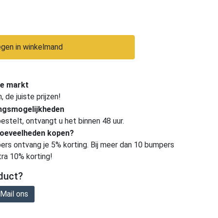
gen in winkelmand
e markt
de juiste prijzen!
ingsmogelijkheden
estelt, ontvangt u het binnen 48 uur.
hoeveelheden kopen?
ers ontvang je 5% korting. Bij meer dan 10 bumpers
tra 10% korting!
duct?
Mail ons