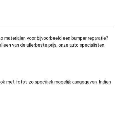
to materialen voor bijvoorbeeld een bumper reparatie?
alleen van de allerbeste prijs, onze auto specialisten
ook met foto’s zo specifiek mogelijk aangegeven. Indien