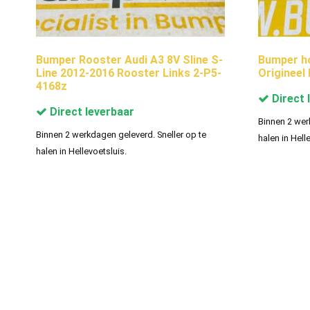
Bumper Rooster Audi A3 8V Sline S-
Bumper ho
Line 2012-2016 Rooster Links 2-P5-
Origineel
4168z
Direct 
Direct leverbaar
Binnen 2 wer
Binnen 2 werkdagen geleverd. Sneller op te
halen in Hell
halen in Hellevoetsluis.