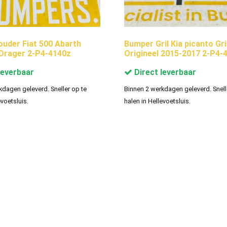
uder Fiat 500 Abarth
Bumper Gril Kia picanto Gri
 Drager 2-P4-4140z
Origineel 2015-2017 2-P4-
leverbaar
Direct leverbaar
kdagen geleverd. Sneller op te
Binnen 2 werkdagen geleverd. Snell
evoetsluis.
halen in Hellevoetsluis.