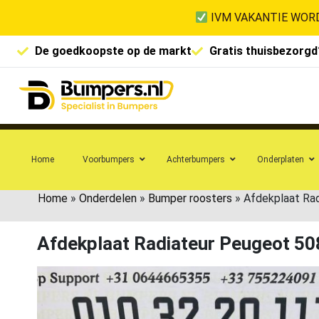
IVM VAKANTIE WORD
De goedkoopste op de markt
Gratis thuisbezorgd
Home
Voorbumpers
Achterbumpers
Onderplaten
Home
»
Onderdelen
»
Bumper roosters
»
Afdekplaat Ra
Afdekplaat Radiateur Peugeot 5