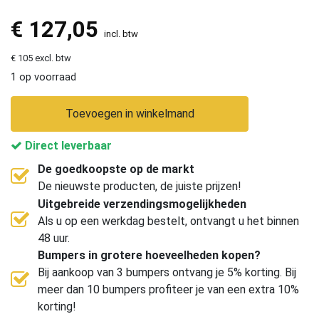
€
127,05
incl. btw
€ 105 excl. btw
1 op voorraad
Toevoegen in winkelmand
Direct leverbaar
De goedkoopste op de markt
De nieuwste producten, de juiste prijzen!
Uitgebreide verzendingsmogelijkheden
Als u op een werkdag bestelt, ontvangt u het binnen
48 uur.
Bumpers in grotere hoeveelheden kopen?
Bij aankoop van 3 bumpers ontvang je 5% korting. Bij
meer dan 10 bumpers profiteer je van een extra 10%
korting!