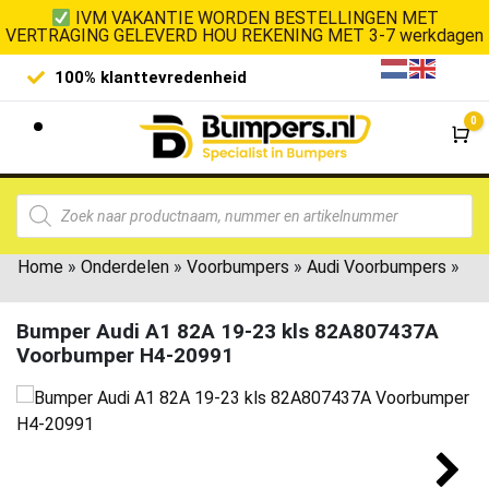
IVM VAKANTIE WORDEN BESTELLINGEN MET
VERTRAGING GELEVERD HOU REKENING MET 3-7 werkdagen
100% klanttevredenheid
Laagste 
0
Wi
Home
»
Onderdelen
»
Voorbumpers
»
Audi Voorbumpers
»
Bumper Audi A1 82A 19-23 kls 82A807437A
Voorbumper H4-20991