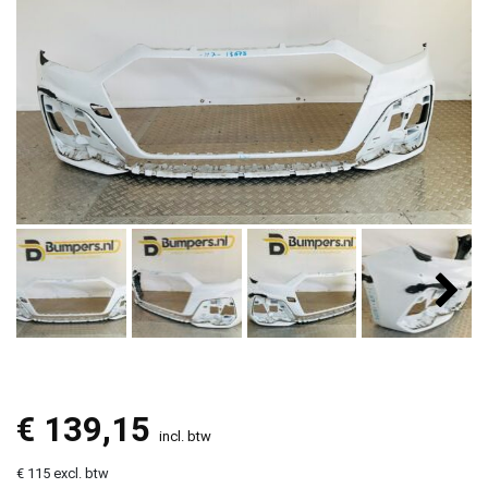
€
139,15
incl. btw
€ 115 excl. btw