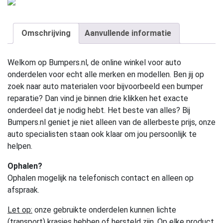
Omschrijving
Aanvullende informatie
Welkom op Bumpers.nl, de online winkel voor auto
onderdelen voor echt alle merken en modellen. Ben jij op
zoek naar auto materialen voor bijvoorbeeld een bumper
reparatie? Dan vind je binnen drie klikken het exacte
onderdeel dat je nodig hebt. Het beste van alles? Bij
Bumpers.nl geniet je niet alleen van de allerbeste prijs, onze
auto specialisten staan ook klaar om jou persoonlijk te
helpen.
Ophalen?
Ophalen mogelijk na telefonisch contact en alleen op
afspraak.
Let op:
onze gebruikte onderdelen kunnen lichte
(transport) krasjes hebben of hersteld zijn. Op elke product