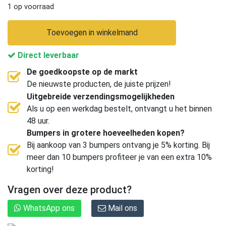
1 op voorraad
Toevoegen in winkelmand
Direct leverbaar
De goedkoopste op de markt
De nieuwste producten, de juiste prijzen!
Uitgebreide verzendingsmogelijkheden
Als u op een werkdag bestelt, ontvangt u het binnen
48 uur.
Bumpers in grotere hoeveelheden kopen?
Bij aankoop van 3 bumpers ontvang je 5% korting. Bij
meer dan 10 bumpers profiteer je van een extra 10%
korting!
Vragen over deze product?
WhatsApp ons
Mail ons