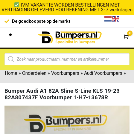
IVM VAKANTIE WORDEN BESTELLINGEN MET
VERTRAGING GELEVERD HOU REKENING MET 3-7 werkdagen
De goedkoopste op de markt
0
Wi
Home
»
Onderdelen
»
Voorbumpers
»
Audi Voorbumpers
»
Bumper Audi A1 82A Sline S-Line KLS 19-23
82A807437F Voorbumper 1-H7-13678R