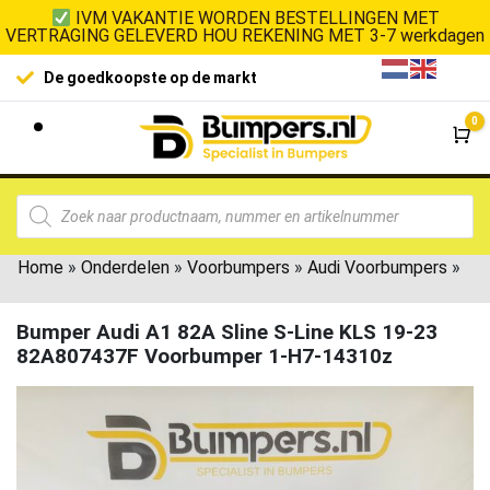
IVM VAKANTIE WORDEN BESTELLINGEN MET
VERTRAGING GELEVERD HOU REKENING MET 3-7 werkdagen
De goedkoopste op de markt
0
Wi
Home
»
Onderdelen
»
Voorbumpers
»
Audi Voorbumpers
»
Bumper Audi A1 82A Sline S-Line KLS 19-23
82A807437F Voorbumper 1-H7-14310z