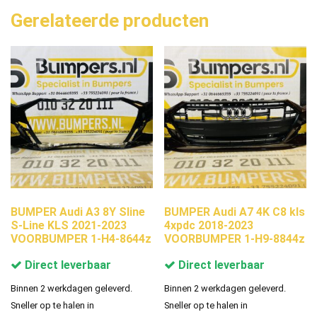
Gerelateerde producten
BUMPER Audi A3 8Y Sline
BUMPER Audi A7 4K C8 kls
S-Line KLS 2021-2023
4xpdc 2018-2023
VOORBUMPER 1-H4-8644z
VOORBUMPER 1-H9-8844z
Direct leverbaar
Direct leverbaar
Binnen 2 werkdagen geleverd.
Binnen 2 werkdagen geleverd.
Sneller op te halen in
Sneller op te halen in