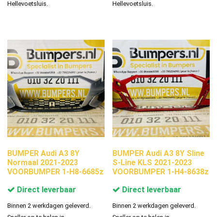
Hellevoetsluis.
Hellevoetsluis.
BUMPER Audi A3 8Y
BUMPER Audi A3 8Y Sline
Normaal 2021-2023
S-Line KLS 2021-2023
VOORBUMPER 1-H8-6685z
VOORBUMPER 1-H4-8638z
Direct leverbaar
Direct leverbaar
Binnen 2 werkdagen geleverd.
Binnen 2 werkdagen geleverd.