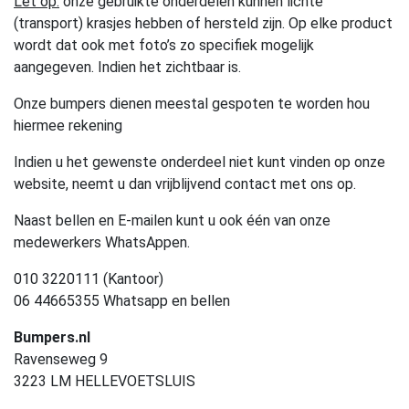
Let op:
onze gebruikte onderdelen kunnen lichte
(transport) krasjes hebben of hersteld zijn. Op elke product
wordt dat ook met foto’s zo specifiek mogelijk
aangegeven. Indien het zichtbaar is.
Onze bumpers dienen meestal gespoten te worden hou
hiermee rekening
Indien u het gewenste onderdeel niet kunt vinden op onze
website, neemt u dan vrijblijvend contact met ons op.
Naast bellen en E-mailen kunt u ook één van onze
medewerkers WhatsAppen.
010 3220111 (Kantoor)
06 44665355 Whatsapp en bellen
Bumpers.nl
Ravenseweg 9
3223 LM HELLEVOETSLUIS