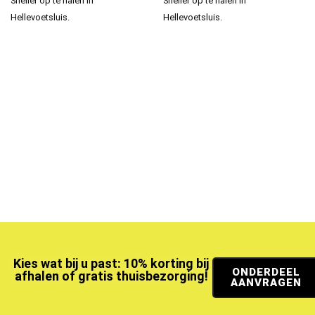
Sneller op te halen in
Sneller op te halen in
Hellevoetsluis.
Hellevoetsluis.
Kies wat bij u past: 10% korting bij
ONDERDEEL
afhalen of gratis thuisbezorging!
AANVRAGEN