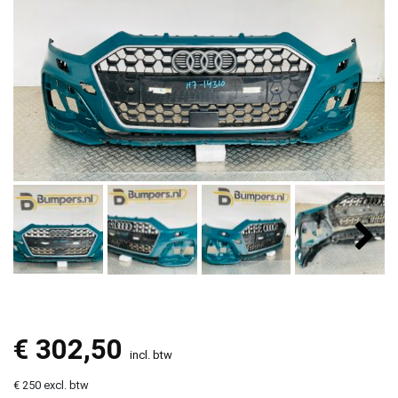
€
302,50
incl. btw
€ 250 excl. btw