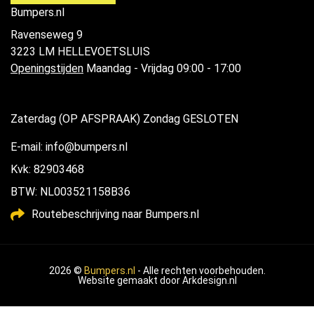
Bumpers.nl
Ravenseweg 9
3223 LM HELLEVOETSLUIS
Openingstijden
Maandag - Vrijdag 09:00 - 17:00
Zaterdag (OP AFSPRAAK) Zondag GESLOTEN
E-mail: info@bumpers.nl
Kvk: 82903468
BTW: NL003521158B36
Routebeschrijving naar Bumpers.nl
2026 ©
Bumpers.nl
- Alle rechten voorbehouden.
Website gemaakt door
Arkdesign.nl