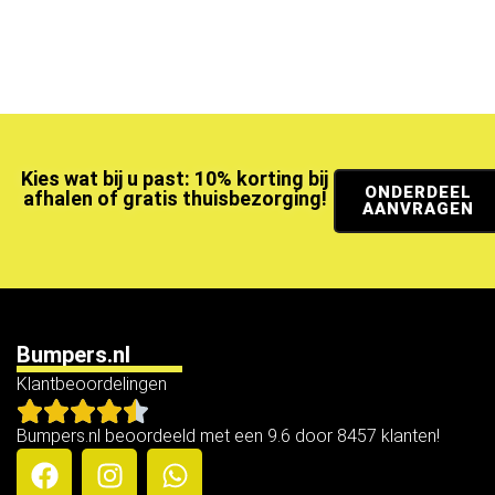
Kies wat bij u past: 10% korting bij
ONDERDEEL
afhalen of gratis thuisbezorging!
AANVRAGEN
Bumpers.nl
Klantbeoordelingen
Bumpers.nl beoordeeld met een 9.6 door 8457 klanten!