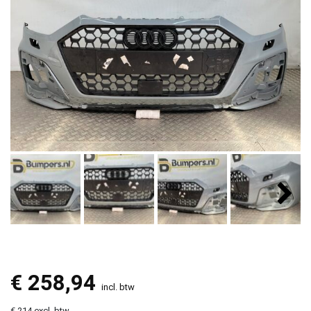
€
258,94
incl. btw
€ 214 excl. btw