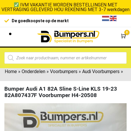
IVM VAKANTIE WORDEN BESTELLINGEN MET
VERTRAGING GELEVERD HOU REKENING MET 3-7 werkdagen
De goedkoopste op de markt
0
Wi
Home
»
Onderdelen
»
Voorbumpers
»
Audi Voorbumpers
»
Bumper Audi A1 82A Sline S-Line KLS 19-23
82A807437F Voorbumper H4-20508