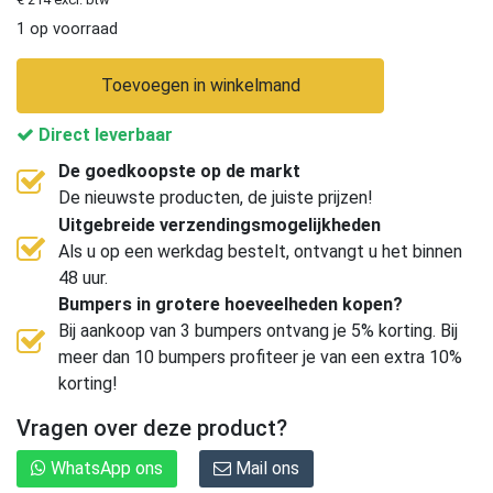
1 op voorraad
Toevoegen in winkelmand
Direct leverbaar
De goedkoopste op de markt
De nieuwste producten, de juiste prijzen!
Uitgebreide verzendingsmogelijkheden
Als u op een werkdag bestelt, ontvangt u het binnen
48 uur.
Bumpers in grotere hoeveelheden kopen?
Bij aankoop van 3 bumpers ontvang je 5% korting. Bij
meer dan 10 bumpers profiteer je van een extra 10%
korting!
Vragen over deze product?
WhatsApp ons
Mail ons