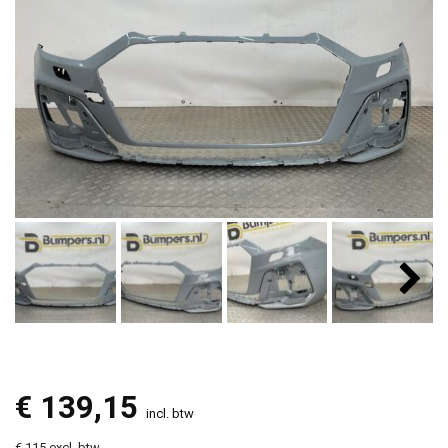
€
139,15
incl. btw
€ 115 excl. btw