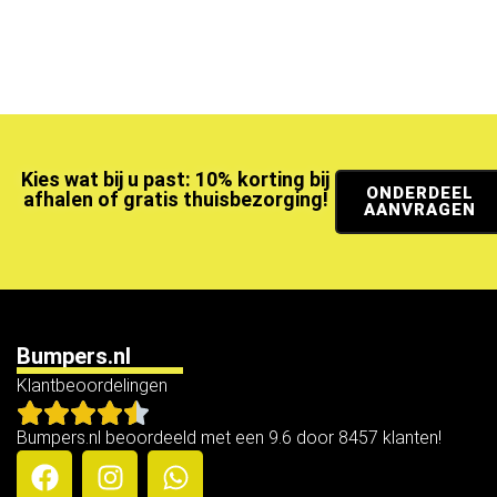
Kies wat bij u past: 10% korting bij
ONDERDEEL
afhalen of gratis thuisbezorging!
AANVRAGEN
Bumpers.nl
Klantbeoordelingen
Bumpers.nl beoordeeld met een 9.6 door 8457 klanten!