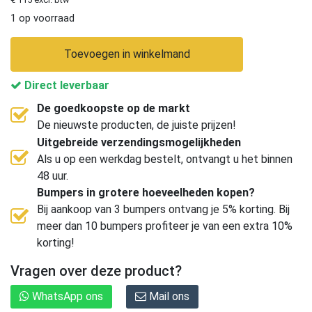
1 op voorraad
Toevoegen in winkelmand
Direct leverbaar
De goedkoopste op de markt
De nieuwste producten, de juiste prijzen!
Uitgebreide verzendingsmogelijkheden
Als u op een werkdag bestelt, ontvangt u het binnen
48 uur.
Bumpers in grotere hoeveelheden kopen?
Bij aankoop van 3 bumpers ontvang je 5% korting. Bij
meer dan 10 bumpers profiteer je van een extra 10%
korting!
Vragen over deze product?
WhatsApp ons
Mail ons