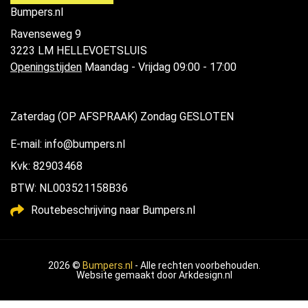
Bumpers.nl
Ravenseweg 9
3223 LM HELLEVOETSLUIS
Openingstijden
Maandag - Vrijdag 09:00 - 17:00
Zaterdag (OP AFSPRAAK) Zondag GESLOTEN
E-mail: info@bumpers.nl
Kvk: 82903468
BTW: NL003521158B36
Routebeschrijving naar Bumpers.nl
2026 ©
Bumpers.nl
- Alle rechten voorbehouden.
Website gemaakt door
Arkdesign.nl