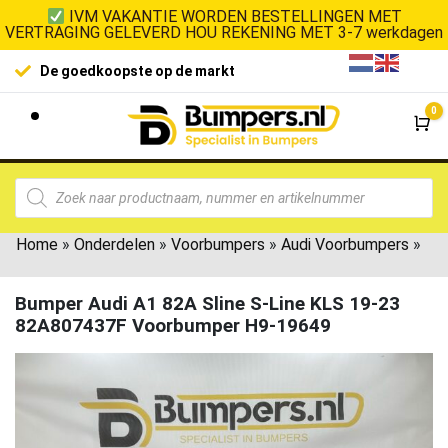
IVM VAKANTIE WORDEN BESTELLINGEN MET
VERTRAGING GELEVERD HOU REKENING MET 3-7 werkdagen
De goedkoopste op de markt
0
Wi
Home
»
Onderdelen
»
Voorbumpers
»
Audi Voorbumpers
»
Bumper Audi A1 82A Sline S-Line KLS 19-23
82A807437F Voorbumper H9-19649