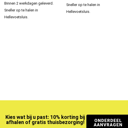
Binnen 2 werkdagen geleverd.
Sneller op te halen in
Sneller op te halen in
Hellevoetsluis.
Hellevoetsluis.
Kies wat bij u past: 10% korting bij
ONDERDEEL
afhalen of gratis thuisbezorging!
AANVRAGEN