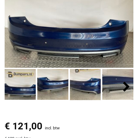
€
121,00
incl. btw