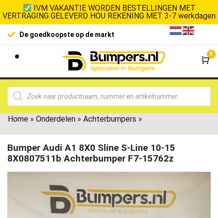
IVM VAKANTIE WORDEN BESTELLINGEN MET
VERTRAGING GELEVERD HOU REKENING MET 3-7 werkdagen
De goedkoopste op de markt
0
Wi
Home
»
Onderdelen
»
Achterbumpers
»
Bumper Audi A1 8X0 Sline S-Line 10-15
8X0807511b Achterbumper F7-15762z