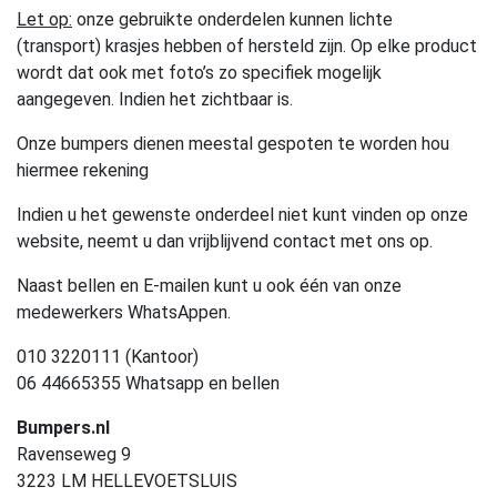
Let op:
onze gebruikte onderdelen kunnen lichte
(transport) krasjes hebben of hersteld zijn. Op elke product
wordt dat ook met foto’s zo specifiek mogelijk
aangegeven. Indien het zichtbaar is.
Onze bumpers dienen meestal gespoten te worden hou
hiermee rekening
Indien u het gewenste onderdeel niet kunt vinden op onze
website, neemt u dan vrijblijvend contact met ons op.
Naast bellen en E-mailen kunt u ook één van onze
medewerkers WhatsAppen.
010 3220111 (Kantoor)
06 44665355 Whatsapp en bellen
Bumpers.nl
Ravenseweg 9
3223 LM HELLEVOETSLUIS