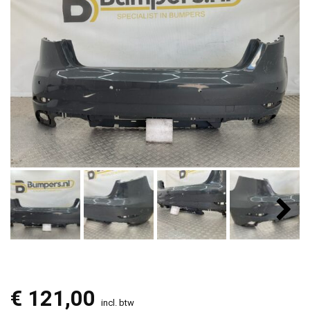
€
121,00
incl. btw