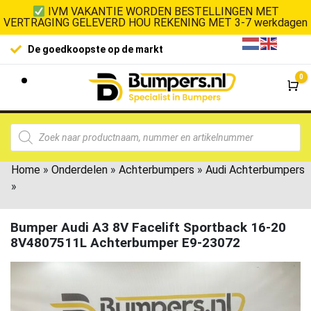
IVM VAKANTIE WORDEN BESTELLINGEN MET
VERTRAGING GELEVERD HOU REKENING MET 3-7 werkdagen
De goedkoopste op de markt
0
Wi
Home
»
Onderdelen
»
Achterbumpers
»
Audi Achterbumpers
»
Bumper Audi A3 8V Facelift Sportback 16-20
8V4807511L Achterbumper E9-23072