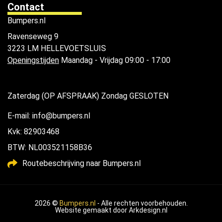
Contact
Bumpers.nl
Ravenseweg 9
3223 LM HELLEVOETSLUIS
Openingstijden
Maandag - Vrijdag 09:00 - 17:00
Zaterdag (OP AFSPRAAK) Zondag GESLOTEN
E-mail: info@bumpers.nl
Kvk: 82903468
BTW: NL003521158B36
Routebeschrijving naar Bumpers.nl
2026 ©
Bumpers.nl
- Alle rechten voorbehouden.
Website gemaakt door
Arkdesign.nl