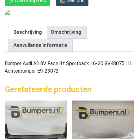
WhatsApp ons
Mail ons
Beschrijving
Omschrijving
Aanvullende informatie
Bumper Audi A3 8V Facelift Sportback 16-20 8V4807511L
Achterbumper E9-23072
Gerelateerde producten