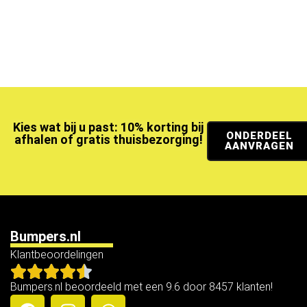
Kies wat bij u past: 10% korting bij
ONDERDEEL
afhalen of gratis thuisbezorging!
AANVRAGEN
Bumpers.nl
Klantbeoordelingen
Bumpers.nl beoordeeld met een 9.6 door 8457 klanten!