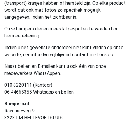
(transport) krasjes hebben of hersteld zijn. Op elke product
wordt dat ook met foto’s zo specifiek mogelijk
aangegeven. Indien het zichtbaar is.
Onze bumpers dienen meestal gespoten te worden hou
hiermee rekening
Indien u het gewenste onderdeel niet kunt vinden op onze
website, neemt u dan vrijblijvend contact met ons op.
Naast bellen en E-mailen kunt u ook één van onze
medewerkers WhatsAppen.
010 3220111 (Kantoor)
06 44665355 Whatsapp en bellen
Bumpers.nl
Ravenseweg 9
3223 LM HELLEVOETSLUIS