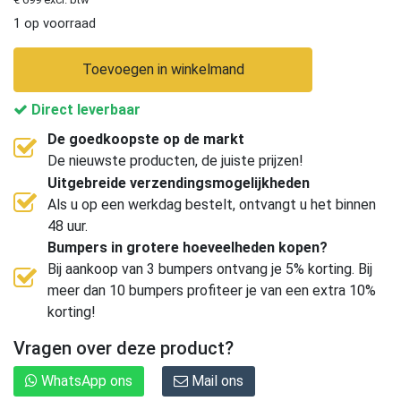
1 op voorraad
Toevoegen in winkelmand
Direct leverbaar
De goedkoopste op de markt
De nieuwste producten, de juiste prijzen!
Uitgebreide verzendingsmogelijkheden
Als u op een werkdag bestelt, ontvangt u het binnen
48 uur.
Bumpers in grotere hoeveelheden kopen?
Bij aankoop van 3 bumpers ontvang je 5% korting. Bij
meer dan 10 bumpers profiteer je van een extra 10%
korting!
Vragen over deze product?
WhatsApp ons
Mail ons