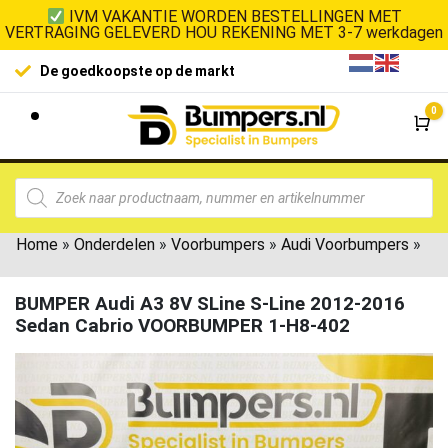
IVM VAKANTIE WORDEN BESTELLINGEN MET
VERTRAGING GELEVERD HOU REKENING MET 3-7 werkdagen
De goedkoopste op de markt
0
Wi
Home
»
Onderdelen
»
Voorbumpers
»
Audi Voorbumpers
»
BUMPER Audi A3 8V SLine S-Line 2012-2016
Sedan Cabrio VOORBUMPER 1-H8-402