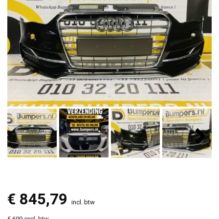
€
845,79
incl. btw
€ 699 excl. btw