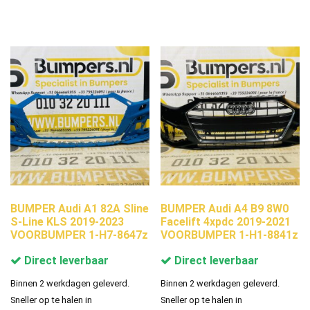
BUMPER Audi A1 82A Sline
BUMPER Audi A4 B9 8W0
S-Line KLS 2019-2023
Facelift 4xpdc 2019-2021
VOORBUMPER 1-H7-8647z
VOORBUMPER 1-H1-8841z
Direct leverbaar
Direct leverbaar
Binnen 2 werkdagen geleverd.
Binnen 2 werkdagen geleverd.
Sneller op te halen in
Sneller op te halen in