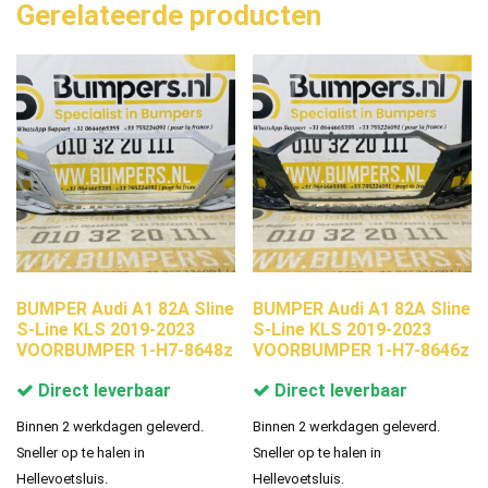
Gerelateerde producten
BUMPER Audi A1 82A Sline
BUMPER Audi A1 82A Sline
S-Line KLS 2019-2023
S-Line KLS 2019-2023
VOORBUMPER 1-H7-8648z
VOORBUMPER 1-H7-8646z
Direct leverbaar
Direct leverbaar
Binnen 2 werkdagen geleverd.
Binnen 2 werkdagen geleverd.
Sneller op te halen in
Sneller op te halen in
Hellevoetsluis.
Hellevoetsluis.