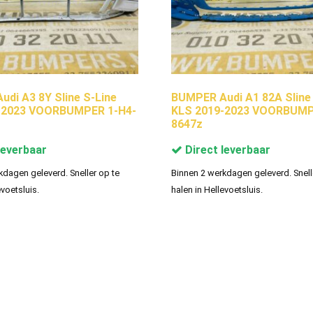
di A3 8Y Sline S-Line
BUMPER Audi A1 82A Sline
-2023 VOORBUMPER 1-H4-
KLS 2019-2023 VOORBUMP
8647z
leverbaar
Direct leverbaar
kdagen geleverd. Sneller op te
Binnen 2 werkdagen geleverd. Snell
evoetsluis.
halen in Hellevoetsluis.