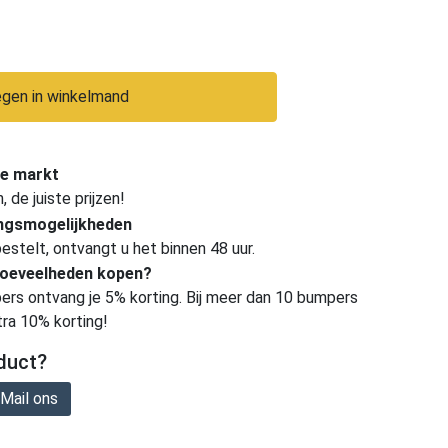
gen in winkelmand
e markt
de juiste prijzen!
ingsmogelijkheden
estelt, ontvangt u het binnen 48 uur.
hoeveelheden kopen?
ers ontvang je 5% korting. Bij meer dan 10 bumpers
tra 10% korting!
duct?
Mail ons