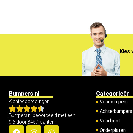
Kies 
Bumpers.nl
Categorieën
Klantbeoordelingen
Voorbumpers
Achterbumpers
Bumpers.nl beoordeeld met een
Voorfront
9.6 door 8457 klanten!
Onderplaten