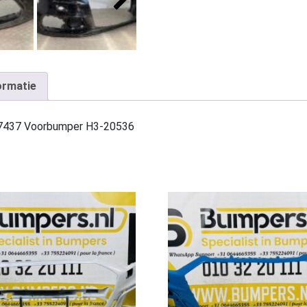
ormatie
07437 Voorbumper H3-20536