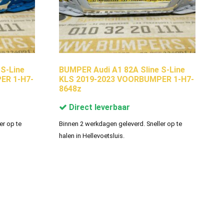
 S-Line
BUMPER Audi A1 82A Sline S-Line
ER 1-H7-
KLS 2019-2023 VOORBUMPER 1-H7-
8648z
Direct leverbaar
er op te
Binnen 2 werkdagen geleverd. Sneller op te
halen in Hellevoetsluis.