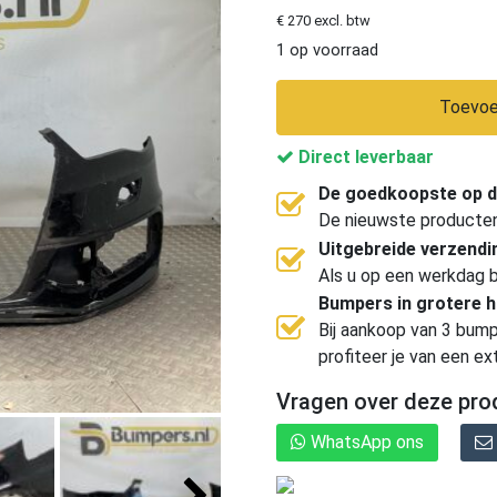
€ 270 excl. btw
1 op voorraad
Toevoe
Direct leverbaar
De goedkoopste op d
De nieuwste producten, 
Uitgebreide verzend
Als u op een werkdag b
Bumpers in grotere 
Bij aankoop van 3 bump
profiteer je van een ex
Vragen over deze pro
WhatsApp ons