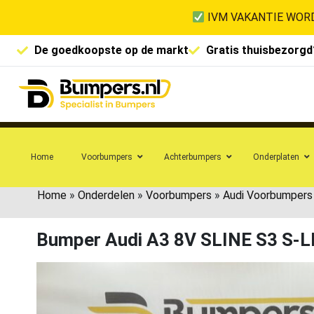
IVM VAKANTIE WORD
De goedkoopste op de markt
Gratis thuisbezorgd
Home
Voorbumpers
Achterbumpers
Onderplaten
Home
»
Onderdelen
»
Voorbumpers
»
Audi Voorbumpers
Bumper Audi A3 8V SLINE S3 S-