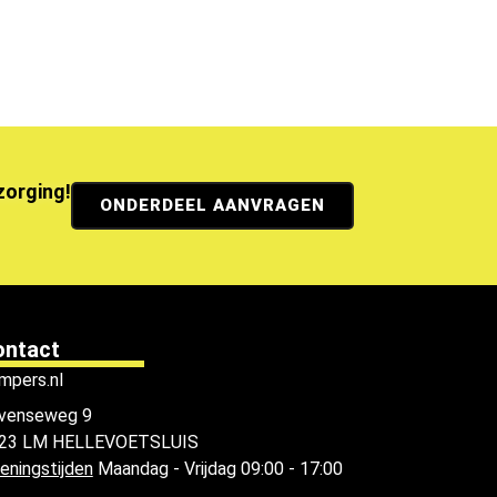
ezorging!
ONDERDEEL AANVRAGEN
ontact
mpers.nl
venseweg 9
23 LM HELLEVOETSLUIS
eningstijden
Maandag - Vrijdag 09:00 - 17:00