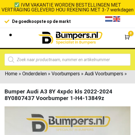
IVM VAKANTIE WORDEN BESTELLINGEN MET
VERTRAGING GELEVERD HOU REKENING MET 3-7 werkdagen
De goedkoopste op de markt
0
Wi
Home
»
Onderdelen
»
Voorbumpers
»
Audi Voorbumpers
»
Bumper Audi A3 8Y 4xpdc kls 2022-2024
8Y0807437 Voorbumper 1-H4-13849z