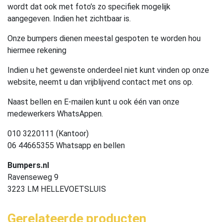
wordt dat ook met foto’s zo specifiek mogelijk
aangegeven. Indien het zichtbaar is.
Onze bumpers dienen meestal gespoten te worden hou
hiermee rekening
Indien u het gewenste onderdeel niet kunt vinden op onze
website, neemt u dan vrijblijvend contact met ons op.
Naast bellen en E-mailen kunt u ook één van onze
medewerkers WhatsAppen.
010 3220111 (Kantoor)
06 44665355 Whatsapp en bellen
Bumpers.nl
Ravenseweg 9
3223 LM HELLEVOETSLUIS
Gerelateerde producten