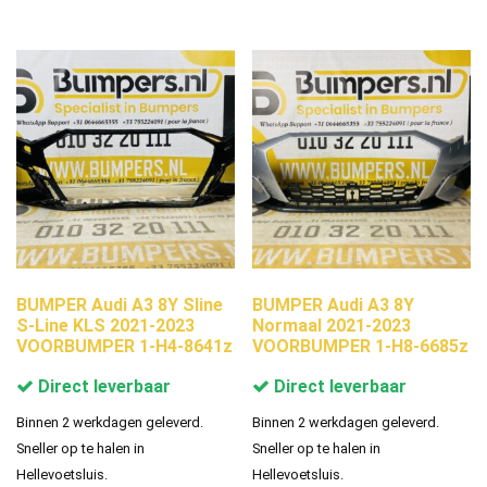
BUMPER Audi A3 8Y Sline
BUMPER Audi A3 8Y
S-Line KLS 2021-2023
Normaal 2021-2023
VOORBUMPER 1-H4-8641z
VOORBUMPER 1-H8-6685z
Direct leverbaar
Direct leverbaar
Binnen 2 werkdagen geleverd.
Binnen 2 werkdagen geleverd.
Sneller op te halen in
Sneller op te halen in
Hellevoetsluis.
Hellevoetsluis.