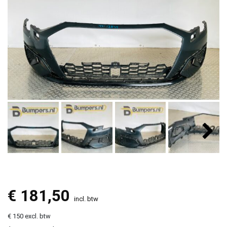
€
181,50
incl. btw
€ 150 excl. btw