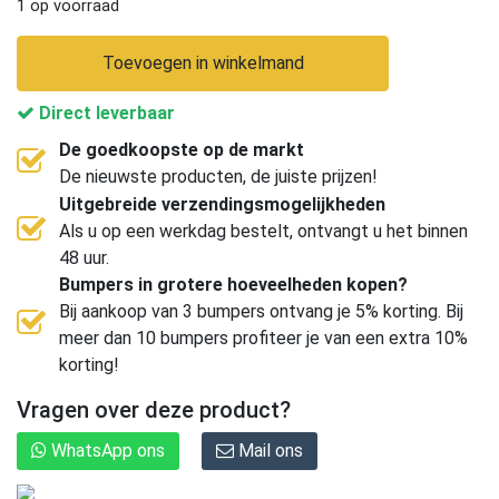
1 op voorraad
Toevoegen in winkelmand
Direct leverbaar
De goedkoopste op de markt
De nieuwste producten, de juiste prijzen!
Uitgebreide verzendingsmogelijkheden
Als u op een werkdag bestelt, ontvangt u het binnen
48 uur.
Bumpers in grotere hoeveelheden kopen?
Bij aankoop van 3 bumpers ontvang je 5% korting. Bij
meer dan 10 bumpers profiteer je van een extra 10%
korting!
Vragen over deze product?
WhatsApp ons
Mail ons