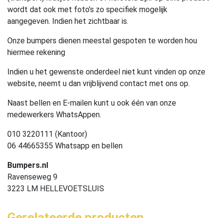
wordt dat ook met foto’s zo specifiek mogelijk
aangegeven. Indien het zichtbaar is.
Onze bumpers dienen meestal gespoten te worden hou
hiermee rekening
Indien u het gewenste onderdeel niet kunt vinden op onze
website, neemt u dan vrijblijvend contact met ons op.
Naast bellen en E-mailen kunt u ook één van onze
medewerkers WhatsAppen.
010 3220111 (Kantoor)
06 44665355 Whatsapp en bellen
Bumpers.nl
Ravenseweg 9
3223 LM HELLEVOETSLUIS
Gerelateerde producten