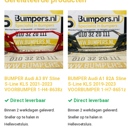
BUMPER Audi A3 8Y Sline
BUMPER Audi A1 82A Sline
S-Line KLS 2021-2023
S-Line KLS 2019-2023
VOORBUMPER 1-H4-8638z
VOORBUMPER 1-H7-8651z
Direct leverbaar
Direct leverbaar
Binnen 2 werkdagen geleverd.
Binnen 2 werkdagen geleverd.
Sneller op te halen in
Sneller op te halen in
Hellevoetsluis.
Hellevoetsluis.