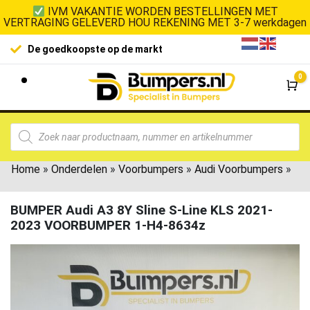
IVM VAKANTIE WORDEN BESTELLINGEN MET
VERTRAGING GELEVERD HOU REKENING MET 3-7 werkdagen
De goedkoopste op de markt
0
Wi
Home
»
Onderdelen
»
Voorbumpers
»
Audi Voorbumpers
»
BUMPER Audi A3 8Y Sline S-Line KLS 2021-
2023 VOORBUMPER 1-H4-8634z