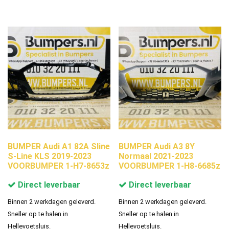
BUMPER Audi A1 82A Sline
BUMPER Audi A3 8Y
S-Line KLS 2019-2023
Normaal 2021-2023
VOORBUMPER 1-H7-8653z
VOORBUMPER 1-H8-6685z
Direct leverbaar
Direct leverbaar
Binnen 2 werkdagen geleverd.
Binnen 2 werkdagen geleverd.
Sneller op te halen in
Sneller op te halen in
Hellevoetsluis.
Hellevoetsluis.