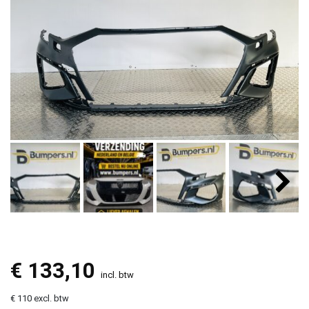
€
133,10
incl. btw
€ 110 excl. btw