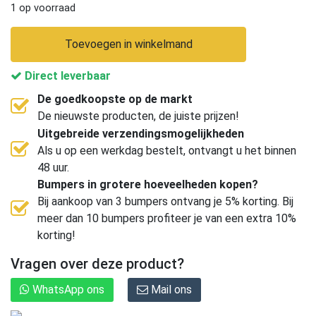
1 op voorraad
Toevoegen in winkelmand
Direct leverbaar
De goedkoopste op de markt
De nieuwste producten, de juiste prijzen!
Uitgebreide verzendingsmogelijkheden
Als u op een werkdag bestelt, ontvangt u het binnen
48 uur.
Bumpers in grotere hoeveelheden kopen?
Bij aankoop van 3 bumpers ontvang je 5% korting. Bij
meer dan 10 bumpers profiteer je van een extra 10%
korting!
Vragen over deze product?
WhatsApp ons
Mail ons