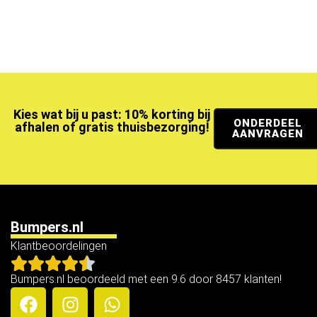
Kies wat bij u past: 10% korting bij
ONDERDEEL
afhalen of gratis thuisbezorging!
AANVRAGEN
Bumpers.nl
Klantbeoordelingen
Bumpers.nl beoordeeld met een 9.6 door 8457 klanten!