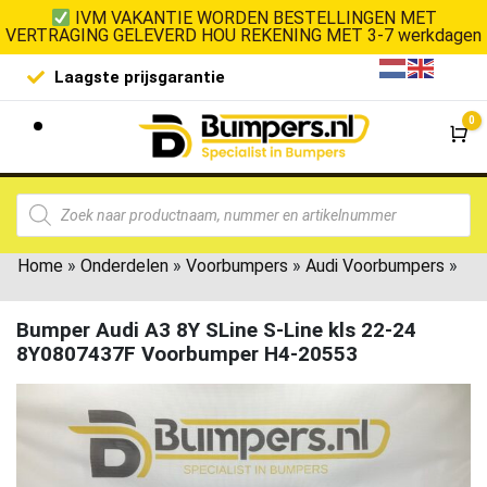
IVM VAKANTIE WORDEN BESTELLINGEN MET
VERTRAGING GELEVERD HOU REKENING MET 3-7 werkdagen
Laagste prijsgarantie
De goedko
0
Wi
Home
»
Onderdelen
»
Voorbumpers
»
Audi Voorbumpers
»
Bumper Audi A3 8Y SLine S-Line kls 22-24
8Y0807437F Voorbumper H4-20553