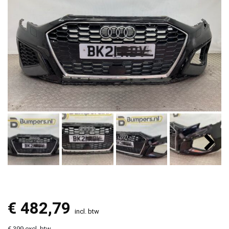
€
482,79
incl. btw
€ 399 excl. btw