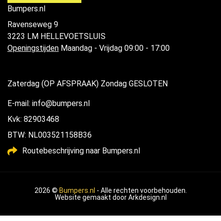
Bumpers.nl
Ravenseweg 9
3223 LM HELLEVOETSLUIS
Openingstijden
Maandag - Vrijdag 09:00 - 17:00
Zaterdag (OP AFSPRAAK) Zondag GESLOTEN
E-mail: info@bumpers.nl
Kvk: 82903468
BTW: NL003521158B36
Routebeschrijving naar Bumpers.nl
2026 ©
Bumpers.nl
- Alle rechten voorbehouden.
Website gemaakt door
Arkdesign.nl