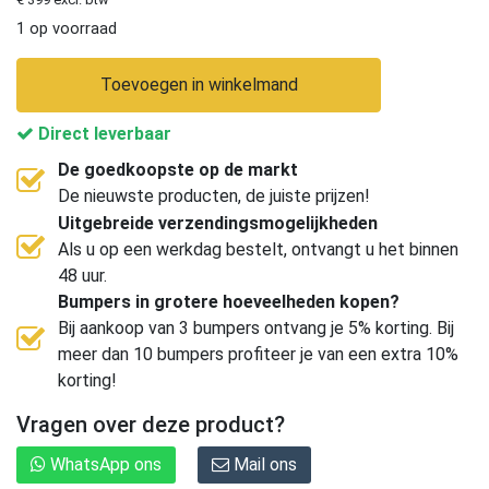
1 op voorraad
Toevoegen in winkelmand
Direct leverbaar
De goedkoopste op de markt
De nieuwste producten, de juiste prijzen!
Uitgebreide verzendingsmogelijkheden
Als u op een werkdag bestelt, ontvangt u het binnen
48 uur.
Bumpers in grotere hoeveelheden kopen?
Bij aankoop van 3 bumpers ontvang je 5% korting. Bij
meer dan 10 bumpers profiteer je van een extra 10%
korting!
Vragen over deze product?
WhatsApp ons
Mail ons