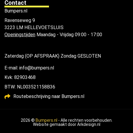
Contact
Bumpers.nl
Ravenseweg 9
3223 LM HELLEVOETSLUIS
Openingstijden
Maandag - Vrijdag 09:00 - 17:00
Zaterdag (OP AFSPRAAK) Zondag GESLOTEN
E-mail: info@bumpers.nl
Kvk: 82903468
BTW: NL003521158B36
Routebeschrijving naar Bumpers.nl
2026 ©
Bumpers.nl
- Alle rechten voorbehouden.
Website gemaakt door
Arkdesign.nl