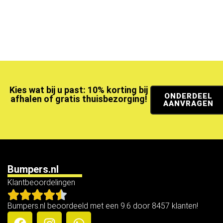
Kies wat bij u past: 10% korting bij
ONDERDEEL
afhalen of gratis thuisbezorging!
AANVRAGEN
Bumpers.nl
Klantbeoordelingen
Bumpers.nl beoordeeld met een 9.6 door 8457 klanten!