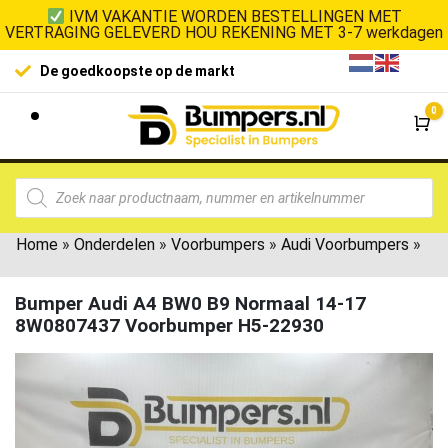
IVM VAKANTIE WORDEN BESTELLINGEN MET
VERTRAGING GELEVERD HOU REKENING MET 3-7 werkdagen
De goedkoopste op de markt
0
Wi
Home
»
Onderdelen
»
Voorbumpers
»
Audi Voorbumpers
»
Bumper Audi A4 BW0 B9 Normaal 14-17
8W0807437 Voorbumper H5-22930