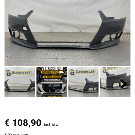
€
108,90
incl. btw
€ 90 excl. btw