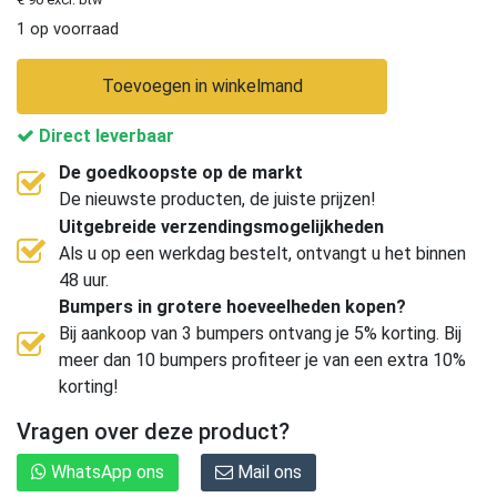
1 op voorraad
Toevoegen in winkelmand
Direct leverbaar
De goedkoopste op de markt
De nieuwste producten, de juiste prijzen!
Uitgebreide verzendingsmogelijkheden
Als u op een werkdag bestelt, ontvangt u het binnen
48 uur.
Bumpers in grotere hoeveelheden kopen?
Bij aankoop van 3 bumpers ontvang je 5% korting. Bij
meer dan 10 bumpers profiteer je van een extra 10%
korting!
Vragen over deze product?
WhatsApp ons
Mail ons